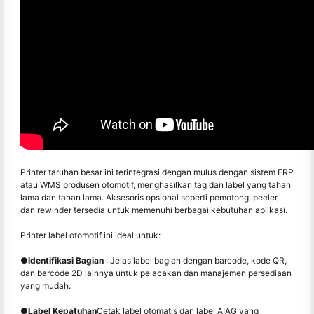
Printer taruhan besar ini terintegrasi dengan mulus dengan sistem ERP
atau WMS produsen otomotif, menghasilkan tag dan label yang tahan
lama dan tahan lama. Aksesoris opsional seperti pemotong, peeler,
dan rewinder tersedia untuk memenuhi berbagai kebutuhan aplikasi.
Printer label otomotif ini ideal untuk:
●
Identifikasi Bagian
: Jelas label bagian dengan barcode, kode QR,
dan barcode 2D lainnya untuk pelacakan dan manajemen persediaan
yang mudah.
●
Label Kepatuhan
Cetak label otomatis dan label AIAG yang