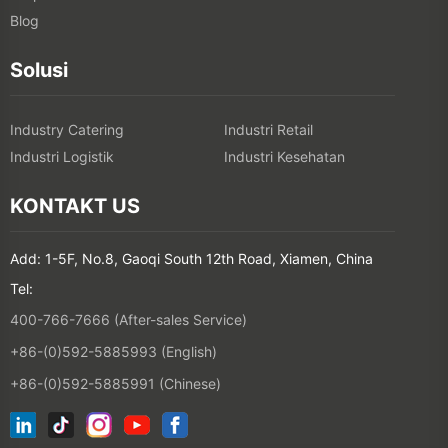
Blog
Solusi
Industry Catering
Industri Retail
Industri Logistik
Industri Kesehatan
KONTAKT US
Add: 1-5F, No.8, Gaoqi South 12th Road, Xiamen, China
Tel:
400-766-7666 (After-sales Service)
+86-(0)592-5885993 (English)
+86-(0)592-5885991 (Chinese)