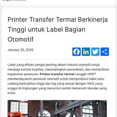
Printer Transfer Termal Berkinerja
Tinggi untuk Label Bagian
Otomotif
Facebook
LinkedIn
Twitter
Shar
January 20, 2025
Label yang efisien sangat penting dalam industri otomotif untuk
menjaga kontrol kualitas, merampingkan persediaan, dan memastikan
kepatuhan peraturan.
Printer transfer termal
canggih HPRT
memberdayakan pemasok otomotif untuk memproduksi label suku
cadang berkualitas tinggi dan tag yang sesuai dengan AIAG yang
unggul di lingkungan yang menuntut sambil memenuhi standar yang
ketat.