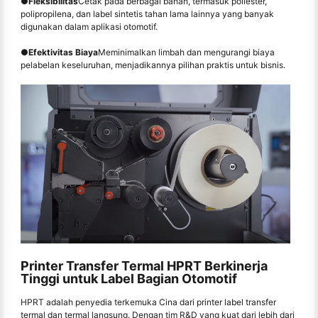
●
Fleksibilitas
Cetak pada berbagai bahan, termasuk poliester,
polipropilena, dan label sintetis tahan lama lainnya yang banyak
digunakan dalam aplikasi otomotif.
●
Efektivitas Biaya
Meminimalkan limbah dan mengurangi biaya
pelabelan keseluruhan, menjadikannya pilihan praktis untuk bisnis.
Printer Transfer Termal HPRT Berkinerja
Tinggi untuk Label Bagian Otomotif
HPRT adalah penyedia terkemuka Cina dari printer label transfer
termal dan termal langsung. Dengan tim R&D yang kuat dari lebih dari