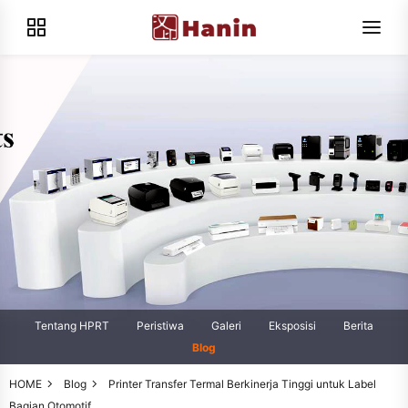
Tentang HPRT
Peristiwa
Galeri
Eksposisi
Berita
Blog
HOME
Blog
Printer Transfer Termal Berkinerja Tinggi untuk Label
Bagian Otomotif