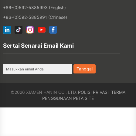
Sertai Senarai Email Kami
©2026 XIAMEN HANIN CO., LTD.
POLISI PRIVASI
TERMA
PENGGUNAAN
PETA SITE