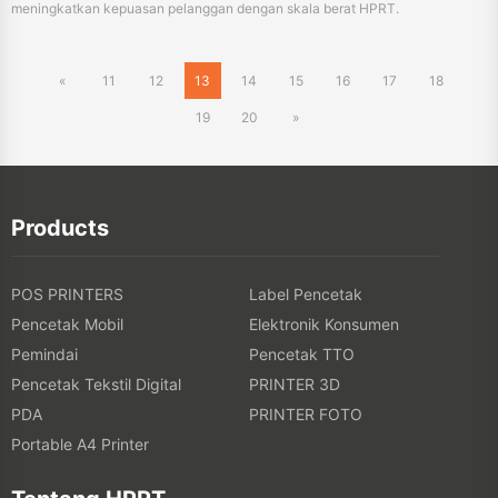
19
20
»
Products
POS PRINTERS
Label Pencetak
Pencetak Mobil
Elektronik Konsumen
Pemindai
Pencetak TTO
Pencetak Tekstil Digital
PRINTER 3D
PDA
PRINTER FOTO
Portable A4 Printer
Tentang HPRT
Tentang HPRT
Store Online