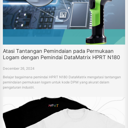
Atasi Tantangan Pemindaian pada Permukaan
Logam dengan Pemindai DataMatrix HPRT N180
December 26, 2024
Belajar bagaimana pemindai HPRT N180 DataMatrix mengatasi tantangan
pemindaian permukaan logam untuk kode DPM yang akurat dalam
pengaturan industri.