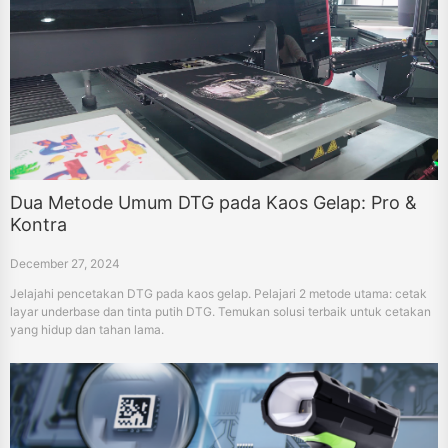
Dua Metode Umum DTG pada Kaos Gelap: Pro &
Kontra
December 27, 2024
Jelajahi pencetakan DTG pada kaos gelap. Pelajari 2 metode utama: cetak
layar underbase dan tinta putih DTG. Temukan solusi terbaik untuk cetakan
yang hidup dan tahan lama.