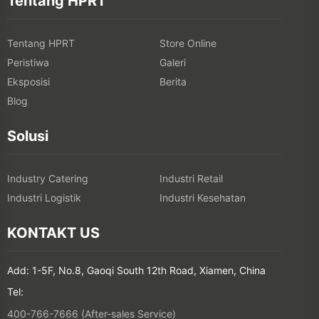
Peristiwa
Galeri
Eksposisi
Berita
Blog
Solusi
Industry Catering
Industri Retail
Industri Logistik
Industri Kesehatan
KONTAKT US
Add: 1-5F, No.8, Gaoqi South 12th Road, Xiamen, China
Tel:
400-766-7666 (After-sales Service)
+86-(0)592-5885993 (English)
+86-(0)592-5885991 (Chinese)