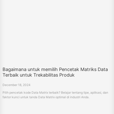
Bagaimana untuk memilih Pencetak Matriks Data
Terbaik untuk Trekabilitas Produk
December 18, 2024
Pilih pencetak kode Data Matrix terbaik? Belajar tentang tipe, aplikasi, dan
faktor kunci untuk tanda Data Matrix optimal di industri Anda.