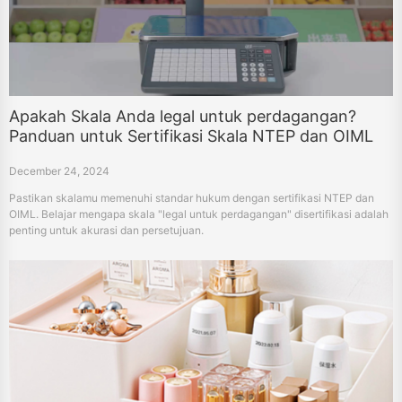
Apakah Skala Anda legal untuk perdagangan?
Panduan untuk Sertifikasi Skala NTEP dan OIML
December 24, 2024
Pastikan skalamu memenuhi standar hukum dengan sertifikasi NTEP dan
OIML. Belajar mengapa skala "legal untuk perdagangan" disertifikasi adalah
penting untuk akurasi dan persetujuan.