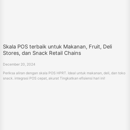
Skala POS terbaik untuk Makanan, Fruit, Deli
Stores, dan Snack Retail Chains
December 20, 2024
Periksa aliran dengan skala POS HPRT. Ideal untuk makanan, deli, dan toko
snack. integrasi POS cepat, akurat Tingkatkan efisiensi hari ini!