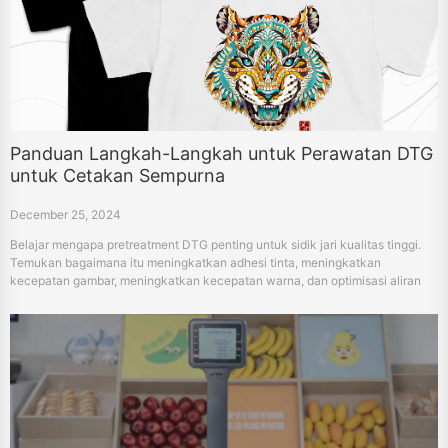
Panduan Langkah-Langkah untuk Perawatan DTG
untuk Cetakan Sempurna
December 25, 2024
Belajar mengapa pretreatment DTG penting untuk sidik jari kualitas tinggi.
Temukan bagaimana itu meningkatkan adhesi tinta, meningkatkan
kecepatan gambar, meningkatkan kecepatan warna, dan optimisasi aliran
kerja Anda.