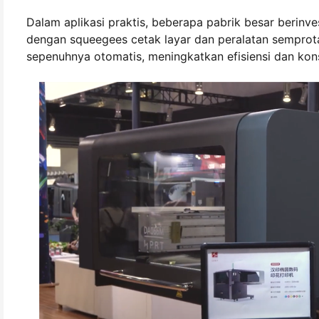
Dalam aplikasi praktis, beberapa pabrik besar berinve
dengan squeegees cetak layar dan peralatan semprot
sepenuhnya otomatis, meningkatkan efisiensi dan kons