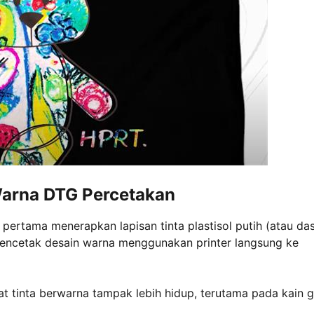
Warna DTG Percetakan
 pertama menerapkan lapisan tinta plastisol putih (atau da
 mencetak desain warna menggunakan printer langsung ke
 tinta berwarna tampak lebih hidup, terutama pada kain g