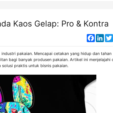
a Kaos Gelap: Pro & Kontra
Faceboo
Link
 industri pakaian. Mencapai cetakan yang hidup dan tahan
tan bagi banyak produsen pakaian. Artikel ini menjelajahi 
olusi praktis untuk bisnis pakaian.