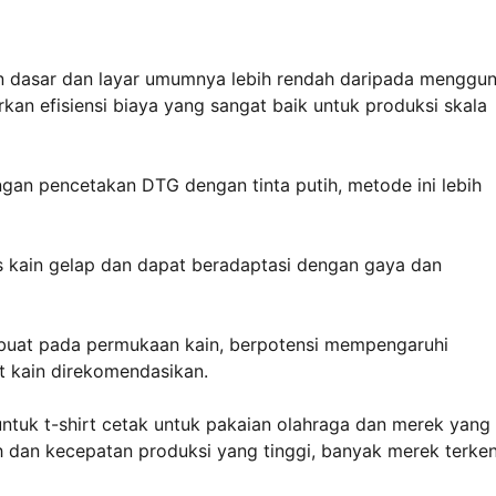
ran dasar dan layar umumnya lebih rendah daripada menggu
n efisiensi biaya yang sangat baik untuk produksi skala
an pencetakan DTG dengan tinta putih, metode ini lebih
is kain gelap dan dapat beradaptasi dengan gaya dan
dibuat pada permukaan kain, berpotensi mempengaruhi
t kain direkomendasikan.
 untuk t-shirt cetak untuk pakaian olahraga dan merek yang
ah dan kecepatan produksi yang tinggi, banyak merek terken