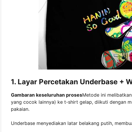
1. Layar Percetakan Underbase + 
Gambaran keseluruhan proses
Metode ini melibatkan
yang cocok lainnya) ke t-shirt gelap, diikuti dengan
pakaian.
Underbase menyediakan latar belakang putih, membuat