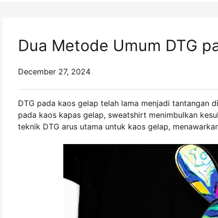
Dua Metode Umum DTG pad
December 27, 2024
DTG pada kaos gelap telah lama menjadi tantangan di
pada kaos kapas gelap, sweatshirt menimbulkan kesuli
teknik DTG arus utama untuk kaos gelap, menawarkan s