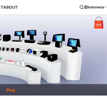
KT
ABOUT
Indonesia
Blog