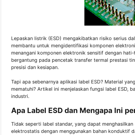
Lepaskan listrik (ESD) mengakibatkan risiko serius dal
membantu untuk mengidentifikasi komponen elektro
menangani komponen elektronik sensitif dengan hati-
bergantung pada pencetak transfer termal prestasi ti
presisi dan kesiapan.
Tapi apa sebenarnya aplikasi label ESD? Material ya
mematuhi? Artikel ini menjelaskan fungsi label ESD, 
industri.
Apa Label ESD dan Mengapa Ini pe
Tidak seperti label standar, yang dapat menghasilka
elektrostatis dengan menggunakan bahan konduktif da