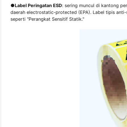
●
Label Peringatan ESD
: sering muncul di kantong peri
daerah electrostatic-protected (EPA). Label tipis ant
seperti "Perangkat Sensitif Statik."