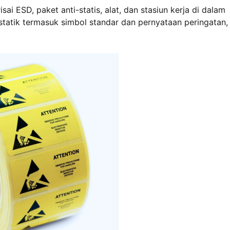
sai ESD, paket anti-statis, alat, dan stasiun kerja di dalam
i-statik termasuk simbol standar dan pernyataan peringatan,