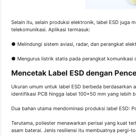
Selain itu, selain produksi elektronik, label ESD juga 
telekomunikasi. Aplikasi termasuk:
● Melindungi sistem aviasi, radar, dan perangkat elektr
● Mengurus listrik statis pada perangkat komunikasi 
Mencetak Label ESD dengan Pence
Ukuran umum untuk label ESD berbeda berdasarkan apl
identifikasi PCB hingga label 100x50 mm yang lebih b
Dua bahan utama mendominasi produksi label ESD: Pol
Terutama, poliester menawarkan perisai yang kuat ter
asam baterai. Jenis resiliensi itu membuatnya pergi-to