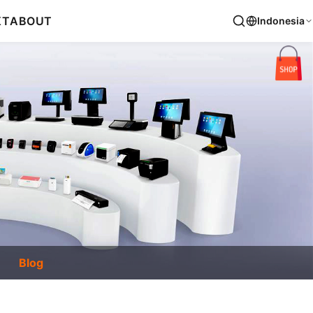
KT
ABOUT
Indonesia
Blog