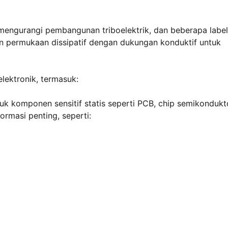
ngurangi pembangunan triboelektrik, dan beberapa label
 permukaan dissipatif dengan dukungan konduktif untuk
elektronik, termasuk:
tuk komponen sensitif statis seperti PCB, chip semikondukt
formasi penting, seperti: