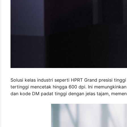
Solusi kelas industri seperti HPRT Grand presisi tingg
tertinggi mencetak hingga 600 dpi. Ini memungkinkan
dan kode DM padat tinggi dengan jelas tajam, memenuhi