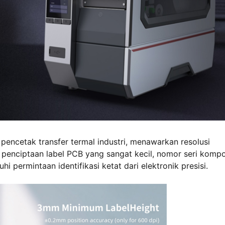
i pencetak transfer termal industri, menawarkan resolusi
 penciptaan label PCB yang sangat kecil, nomor seri komp
 permintaan identifikasi ketat dari elektronik presisi.