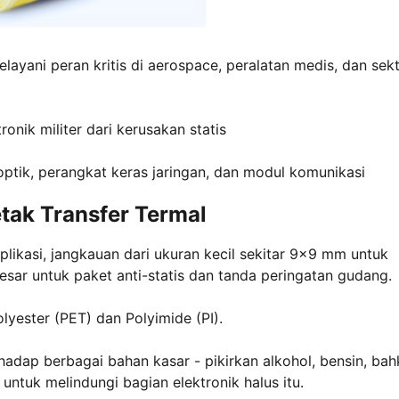
melayani peran kritis di aerospace, peralatan medis, dan sek
onik militer dari kerusakan statis
optik, perangkat keras jaringan, dan modul komunikasi
tak Transfer Termal
ikasi, jangkauan dari ukuran kecil sekitar 9x9 mm untuk
esar untuk paket anti-statis dan tanda peringatan gudang.
yester (PET) dan Polyimide (PI).
hadap berbagai bahan kasar - pikirkan alkohol, bensin, ba
 untuk melindungi bagian elektronik halus itu.