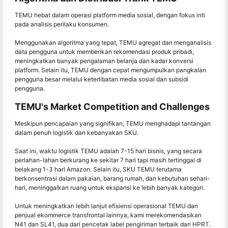
TEMU hebat dalam operasi platform media sosial, dengan fokus inti
pada analisis perilaku konsumen.
Menggunakan algoritma yang tepat, TEMU agregat dan menganalisis
data pengguna untuk memberikan rekomendasi produk pribadi,
meningkatkan banyak pengalaman belanja dan kadar konversi
platform. Selain itu, TEMU dengan cepat mengumpulkan pangkalan
pengguna besar melalui keterlibatan media sosial dan subsidi
pengguna.
TEMU's Market Competition and Challenges
Meskipun pencapaian yang signifikan, TEMU menghadapi tantangan
dalam penuh logistik dan kebanyakan SKU.
Saat ini, waktu logistik TEMU adalah 7-15 hari bisnis, yang secara
perlahan-lahan berkurang ke sekitar 7 hari tapi masih tertinggal di
belakang 1-3 hari Amazon. Selain itu, SKU TEMU terutama
berkonsentrasi dalam pakaian, barang rumah, dan kebutuhan sehari-
hari, meninggalkan ruang untuk ekspansi ke lebih banyak kategori.
Untuk meningkatkan lebih lanjut efisiensi operasional TEMU dan
penjual ekommerce transfrontal lainnya, kami merekomendasikan
N41 dan SL41, dua dari pencetak label pengiriman terbaik dari HPRT.