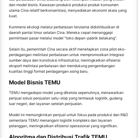
dan model bisnis. Kawasan produksi produksi produk konsumen
utama Cina relatif berkonsentrasi, menyediakan ekonomi skala yang
kuat.
Kummersi ekologi melalui perbatasan terutama didistribusikan di
daerah pantai timur selatan Cina. Mereka cepat menanggapi
permintaan pasar melalui model "toko depan-pabrik belakang".
Selain itu, pemerintah Cina secara aktif menetapkan zona pilot eko-
perdagangan melintasi perbatasan untuk mempromosikan integrasi
sumber daya dan konstruksi infrastruktur, meningkatkan efisiensi
eksport melintasi perbatasan dan mendukung pengembangan
kualitas tinggi format perdagangan asing baru.
Model Bisnis TEMU
TEMU mengadopsi model yang dikelola sepenuhnya, menawarkan
penjual solusi penjualan satu-stop yang termasuk logistik, gudang
luar negeri, dan layanan setelah penjualan.
Model ini memungkinkan penjual untuk fokus pada produksi dan R&D
sementara TEMU menangani logistik kompleks dan layanan
pelanggan, meningkatkan efisiensi operasional yang signifikan.
Algoritma dan Distribusi Trafik TEMU