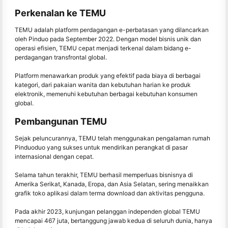
Perkenalan ke TEMU
TEMU adalah platform perdagangan e-perbatasan yang dilancarkan
oleh Pinduo pada September 2022. Dengan model bisnis unik dan
operasi efisien, TEMU cepat menjadi terkenal dalam bidang e-
perdagangan transfrontal global.
Platform menawarkan produk yang efektif pada biaya di berbagai
kategori, dari pakaian wanita dan kebutuhan harian ke produk
elektronik, memenuhi kebutuhan berbagai kebutuhan konsumen
global.
Pembangunan TEMU
Sejak peluncurannya, TEMU telah menggunakan pengalaman rumah
Pinduoduo yang sukses untuk mendirikan perangkat di pasar
internasional dengan cepat.
Selama tahun terakhir, TEMU berhasil memperluas bisnisnya di
Amerika Serikat, Kanada, Eropa, dan Asia Selatan, sering menaikkan
grafik toko aplikasi dalam terma download dan aktivitas pengguna.
Pada akhir 2023, kunjungan pelanggan independen global TEMU
mencapai 467 juta, bertanggung jawab kedua di seluruh dunia, hanya