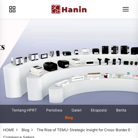
Tentang HPRT
Peristiwa
Galeri
Eksposisi
Berita
Blog
HOME
Blog
The Rise of TEMU: Strategic Insight for Cross-Border E-
Commerce Sellers