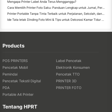
Mengapa Printer Label Anda Terus Mengganggu?
Cara Memilih Printer Foto Saku: Panduan Lengkap untuk Jurnal, Perjalanan, dan Pengguna iPhone
Printer Portable Tanpa Tinta Terbaik untuk Perjalanan, Sekolah, dan Kerja Mobile: Hanin MT620 Pro Review
Ide Tata letak Dinding Foto Mini & Tips untuk Dekorasi Kamar Tidur dan Asrama
Products
POS PRINTERS
Label Pencetak
Pencetak Mobil
Elektronik Konsumen
Pemindai
Pencetak TTO
Pencetak Tekstil Digital
PRINTER 3D
PDA
PRINTER FOTO
Portable A4 Printer
Tentang HPRT