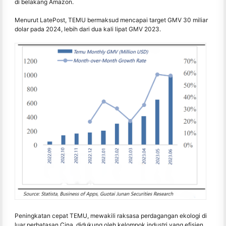
di belakang Amazon.
Menurut LatePost, TEMU bermaksud mencapai target GMV 30 miliar
dolar pada 2024, lebih dari dua kali lipat GMV 2023.
Peningkatan cepat TEMU, mewakili raksasa perdagangan ekologi di
luar perbatasan Cina, didukung oleh kelompok industri yang efisien