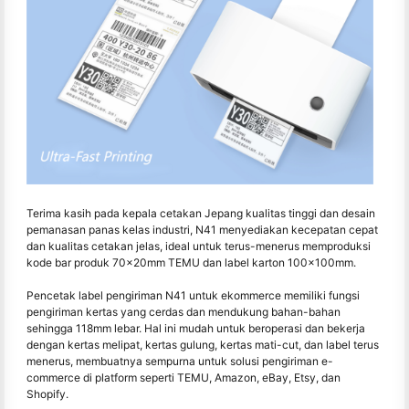
Terima kasih pada kepala cetakan Jepang kualitas tinggi dan desain
pemanasan panas kelas industri, N41 menyediakan kecepatan cepat
dan kualitas cetakan jelas, ideal untuk terus-menerus memproduksi
kode bar produk 70x20mm TEMU dan label karton 100x100mm.
Pencetak label pengiriman N41 untuk ekommerce memiliki fungsi
pengiriman kertas yang cerdas dan mendukung bahan-bahan
sehingga 118mm lebar. Hal ini mudah untuk beroperasi dan bekerja
dengan kertas melipat, kertas gulung, kertas mati-cut, dan label terus
menerus, membuatnya sempurna untuk solusi pengiriman e-
commerce di platform seperti TEMU, Amazon, eBay, Etsy, dan
Shopify.