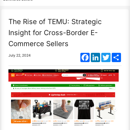
The Rise of TEMU: Strategic
Insight for Cross-Border E-
Commerce Sellers
Facebook
LinkedIn
Twitter
Shar
July 22, 2024