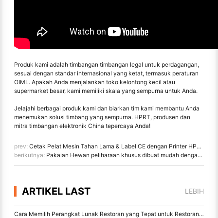
Produk kami adalah timbangan timbangan legal untuk perdagangan,
sesuai dengan standar internasional yang ketat, termasuk peraturan
OIML. Apakah Anda menjalankan toko kelontong kecil atau
supermarket besar, kami memiliki skala yang sempurna untuk Anda.
Jelajahi berbagai produk kami dan biarkan tim kami membantu Anda
menemukan solusi timbang yang sempurna. HPRT, produsen dan
mitra timbangan elektronik China tepercaya Anda!
prev:
Cetak Pelat Mesin Tahan Lama & Label CE dengan Printer HPRT untuk Kepatuhan
berikutnya:
Pakaian Hewan peliharaan khusus dibuat mudah dengan printer kain digital
ARTIKEL LAST
LEBIH
Cara Memilih Perangkat Lunak Restoran yang Tepat untuk Restoran Kecil atau Midsize Anda