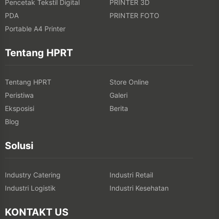
Pencetak Tekstil Digital
PRINTER 3D
PDA
PRINTER FOTO
Portable A4 Printer
Tentang HPRT
Tentang HPRT
Store Online
Peristiwa
Galeri
Eksposisi
Berita
Blog
Solusi
Industry Catering
Industri Retail
Industri Logistik
Industri Kesehatan
KONTAKT US