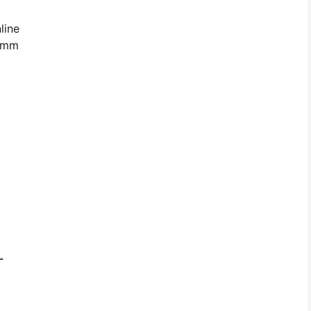
line
0 mm