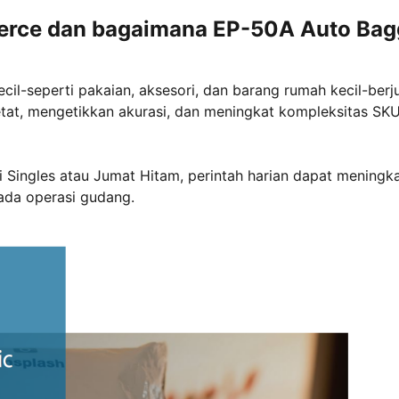
erce dan bagaimana EP-50A Auto Bag
cil
-
seperti pakaian, aksesori, dan barang rumah kecil
-
berj
etat, mengetikkan akurasi, dan meningkat kompleksitas SK
 Singles atau Jumat Hitam, perintah harian dapat meningk
pada operasi gudang.