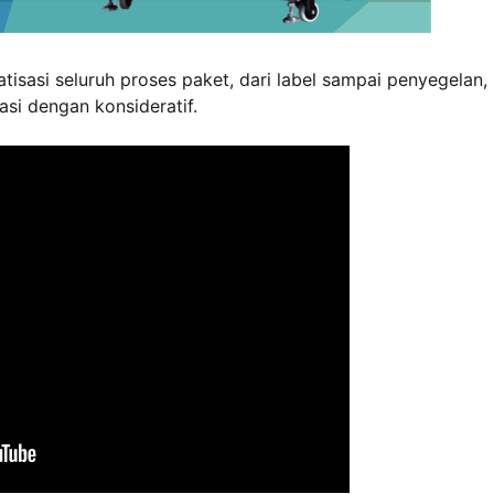
atisasi seluruh proses paket, dari label sampai penyegelan,
i dengan konsideratif.