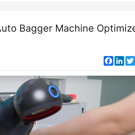
uto Bagger Machine Optimiz
Faceboo
Link