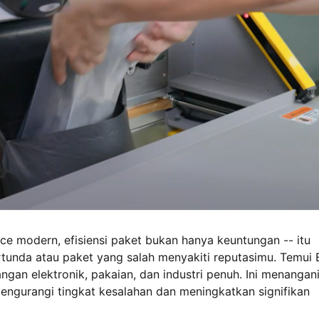
e modern, efisiensi paket bukan hanya keuntungan -- itu
tertunda atau paket yang salah menyakiti reputasimu. Temui 
angan elektronik, pakaian, dan industri penuh. Ini menangan
mengurangi tingkat kesalahan dan meningkatkan signifikan