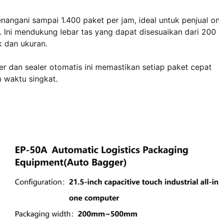
angani sampai 1.400 paket per jam, ideal untuk penjual on
. Ini mendukung lebar tas yang dapat disesuaikan dari 20
k dan ukuran.
er dan sealer otomatis ini memastikan setiap paket cepat
m waktu singkat.