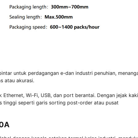
pintar untuk perdagangan e-dan industri penuhian, menang
s atau akurasi.
 Ethernet, Wi-Fi, USB, dan port berantai. Dengan jejak kak
 tinggi seperti garis sorting post-order atau pusat
50A