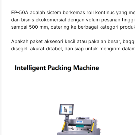
EP-50A adalah sistem berkemas roll kontinus yang men
dan bisnis ekokomersial dengan volum pesanan tinggi
sampai 500 mm, catering ke berbagai kategori produ
Apakah paket aksesori kecil atau pakaian besar, bagg
disegel, akurat ditabel, dan siap untuk mengirim dala