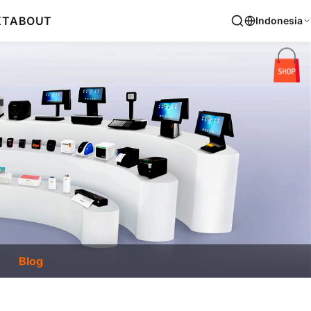
KT
ABOUT
Indonesia
Blog