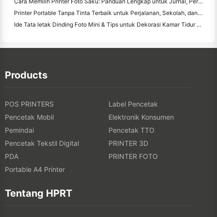
Cara Memilih Printer Foto Saku: Panduan Lengkap untuk Jurnal, Perjalanan, dan Pengguna iPhone
Printer Portable Tanpa Tinta Terbaik untuk Perjalanan, Sekolah, dan Kerja Mobile: Hanin MT620 Pro Review
Ide Tata letak Dinding Foto Mini & Tips untuk Dekorasi Kamar Tidur dan Asrama
Products
POS PRINTERS
Label Pencetak
Pencetak Mobil
Elektronik Konsumen
Pemindai
Pencetak TTO
Pencetak Tekstil Digital
PRINTER 3D
PDA
PRINTER FOTO
Portable A4 Printer
Tentang HPRT