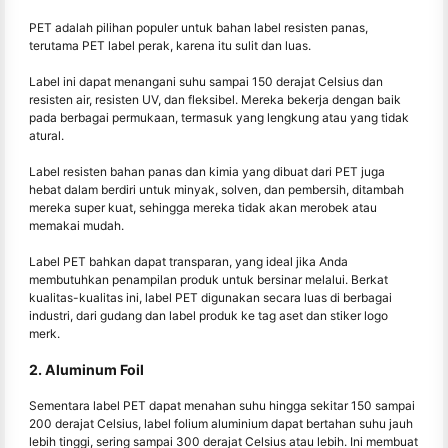
PET adalah pilihan populer untuk bahan label resisten panas,
terutama PET label perak, karena itu sulit dan luas.
Label ini dapat menangani suhu sampai 150 derajat Celsius dan
resisten air, resisten UV, dan fleksibel. Mereka bekerja dengan baik
pada berbagai permukaan, termasuk yang lengkung atau yang tidak
atural.
Label resisten bahan panas dan kimia yang dibuat dari PET juga
hebat dalam berdiri untuk minyak, solven, dan pembersih, ditambah
mereka super kuat, sehingga mereka tidak akan merobek atau
memakai mudah.
Label PET bahkan dapat transparan, yang ideal jika Anda
membutuhkan penampilan produk untuk bersinar melalui. Berkat
kualitas-kualitas ini, label PET digunakan secara luas di berbagai
industri, dari gudang dan label produk ke tag aset dan stiker logo
merk.
2. Aluminum Foil
Sementara label PET dapat menahan suhu hingga sekitar 150 sampai
200 derajat Celsius, label folium aluminium dapat bertahan suhu jauh
lebih tinggi, sering sampai 300 derajat Celsius atau lebih. Ini membuat