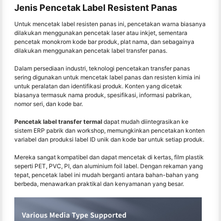
Jenis Pencetak Label Resistent Panas
Untuk mencetak label resisten panas ini, pencetakan warna biasanya
dilakukan menggunakan pencetak laser atau inkjet, sementara
pencetak monokrom kode bar produk, plat nama, dan sebagainya
dilakukan menggunakan pencetak label transfer panas.
Dalam persediaan industri, teknologi pencetakan transfer panas
sering digunakan untuk mencetak label panas dan resisten kimia ini
untuk peralatan dan identifikasi produk. Konten yang dicetak
biasanya termasuk nama produk, spesifikasi, informasi pabrikan,
nomor seri, dan kode bar.
Pencetak label transfer termal
dapat mudah diintegrasikan ke
sistem ERP pabrik dan workshop, memungkinkan pencetakan konten
variabel dan produksi label ID unik dan kode bar untuk setiap produk.
Mereka sangat kompatibel dan dapat mencetak di kertas, film plastik
seperti PET, PVC, PI, dan aluminium foil label. Dengan rekaman yang
tepat, pencetak label ini mudah berganti antara bahan-bahan yang
berbeda, menawarkan praktikal dan kenyamanan yang besar.