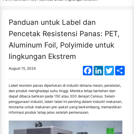
Panduan untuk Label dan
Pencetak Resistensi Panas: PET,
Aluminum Foil, Polyimide untuk
lingkungan Ekstrem
Facebook
LinkedIn
Twitter
Shar
August 15, 2024
Label resisten panas diperlukan di industri dimana mesin, peralatan,
dan produk menghadapi suhu tinggi. Mereka tetap bertahan dan
dapat dibaca bahkan pada 150 atau 300 derajat Celsius. Selain
penggunaan industri, label-label ini penting dalam industri makanan,
terutama untuk makanan pre-paket yang berkembang, memastikan
informasi produk tetap jelas setelah pemanasan.