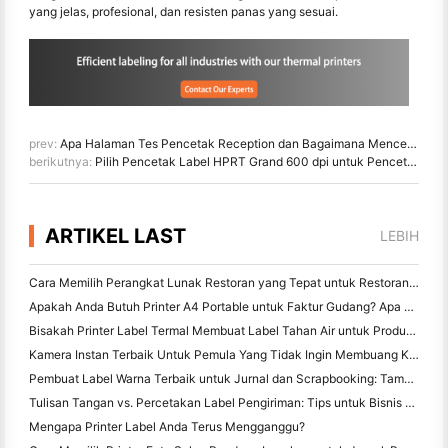
yang jelas, profesional, dan resisten panas yang sesuai.
prev:
Apa Halaman Tes Pencetak Reception dan Bagaimana Mencetaknya?
berikutnya:
Pilih Pencetak Label HPRT Grand 600 dpi untuk Pencetakan Barcode Resolusi Tinggi
ARTIKEL LAST
LEBIH
Cara Memilih Perangkat Lunak Restoran yang Tepat untuk Restoran Kecil atau Midsize Anda
Apakah Anda Butuh Printer A4 Portable untuk Faktur Gudang? Apa yang sebenarnya bekerja
Bisakah Printer Label Termal Membuat Label Tahan Air untuk Produk Bisnis Kecil?
Kamera Instan Terbaik Untuk Pemula Yang Tidak Ingin Membuang Kertas
Pembuat Label Warna Terbaik untuk Jurnal dan Scrapbooking: Tambahkan Lebih Banyak Warna ke Setiap Halaman
Tulisan Tangan vs. Percetakan Label Pengiriman: Tips untuk Bisnis Kecil di 2026
Mengapa Printer Label Anda Terus Mengganggu?