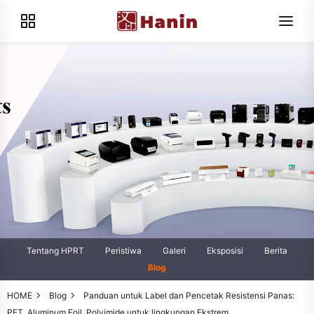
Tentang HPRT
Peristiwa
Galeri
Eksposisi
Berita
Blog
HOME
Blog
Panduan untuk Label dan Pencetak Resistensi Panas:
PET, Aluminum Foil, Polyimide untuk lingkungan Ekstrem