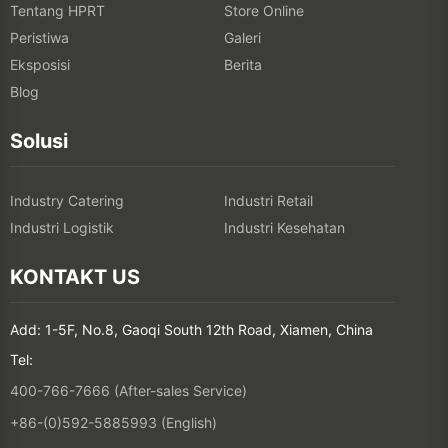
Tentang HPRT
Store Online
Peristiwa
Galeri
Eksposisi
Berita
Blog
Solusi
Industry Catering
Industri Retail
Industri Logistik
Industri Kesehatan
KONTAKT US
Add: 1-5F, No.8, Gaoqi South 12th Road, Xiamen, China
Tel:
400-766-7666 (After-sales Service)
+86-(0)592-5885993 (English)