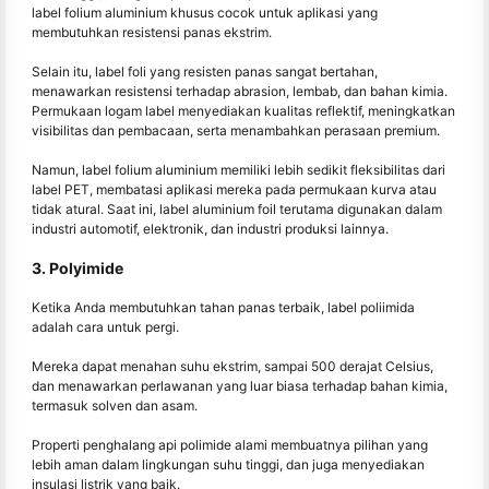
label folium aluminium khusus cocok untuk aplikasi yang
membutuhkan resistensi panas ekstrim.
Selain itu, label foli yang resisten panas sangat bertahan,
menawarkan resistensi terhadap abrasion, lembab, dan bahan kimia.
Permukaan logam label menyediakan kualitas reflektif, meningkatkan
visibilitas dan pembacaan, serta menambahkan perasaan premium.
Namun, label folium aluminium memiliki lebih sedikit fleksibilitas dari
label PET, membatasi aplikasi mereka pada permukaan kurva atau
tidak atural. Saat ini, label aluminium foil terutama digunakan dalam
industri automotif, elektronik, dan industri produksi lainnya.
3. Polyimide
Ketika Anda membutuhkan tahan panas terbaik, label poliimida
adalah cara untuk pergi.
Mereka dapat menahan suhu ekstrim, sampai 500 derajat Celsius,
dan menawarkan perlawanan yang luar biasa terhadap bahan kimia,
termasuk solven dan asam.
Properti penghalang api polimide alami membuatnya pilihan yang
lebih aman dalam lingkungan suhu tinggi, dan juga menyediakan
insulasi listrik yang baik.