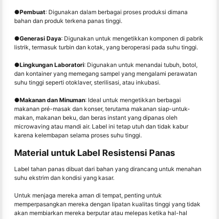
●
Pembuat
: Digunakan dalam berbagai proses produksi dimana
bahan dan produk terkena panas tinggi.
●
Generasi Daya
: Digunakan untuk mengetikkan komponen di pabrik
listrik, termasuk turbin dan kotak, yang beroperasi pada suhu tinggi.
●
Lingkungan Laboratori
: Digunakan untuk menandai tubuh, botol,
dan kontainer yang memegang sampel yang mengalami perawatan
suhu tinggi seperti otoklaver, sterilisasi, atau inkubasi.
●
Makanan dan Minuman
: Ideal untuk mengetikkan berbagai
makanan pré-masak dan konser, terutama makanan siap-untuk-
makan, makanan beku, dan beras instant yang dipanas oleh
microwaving atau mandi air. Label ini tetap utuh dan tidak kabur
karena kelembapan selama proses suhu tinggi.
Material untuk Label Resistensi Panas
Label tahan panas dibuat dari bahan yang dirancang untuk menahan
suhu ekstrim dan kondisi yang kasar.
Untuk menjaga mereka aman di tempat, penting untuk
memperpasangkan mereka dengan lipatan kualitas tinggi yang tidak
akan membiarkan mereka berputar atau melepas ketika hal-hal