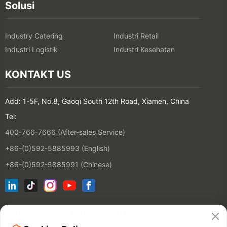
Solusi
Industry Catering
Industri Retail
Industri Logistik
Industri Kesehatan
KONTAKT US
Add: 1-5F, No.8, Gaoqi South 12th Road, Xiamen, China
Tel:
400-766-7666 (After-sales Service)
+86-(0)592-5885993 (English)
+86-(0)592-5885991 (Chinese)
Sertai Senarai Email Kami