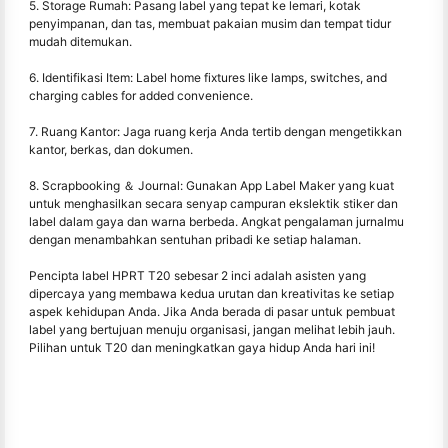
5. Storage Rumah: Pasang label yang tepat ke lemari, kotak
penyimpanan, dan tas, membuat pakaian musim dan tempat tidur
mudah ditemukan.
6. Identifikasi Item: Label home fixtures like lamps, switches, and
charging cables for added convenience.
7. Ruang Kantor: Jaga ruang kerja Anda tertib dengan mengetikkan
kantor, berkas, dan dokumen.
8. Scrapbooking ＆ Journal: Gunakan App Label Maker yang kuat
untuk menghasilkan secara senyap campuran ekslektik stiker dan
label dalam gaya dan warna berbeda. Angkat pengalaman jurnalmu
dengan menambahkan sentuhan pribadi ke setiap halaman.
Pencipta label HPRT T20 sebesar 2 inci adalah asisten yang
dipercaya yang membawa kedua urutan dan kreativitas ke setiap
aspek kehidupan Anda. Jika Anda berada di pasar untuk pembuat
label yang bertujuan menuju organisasi, jangan melihat lebih jauh.
Pilihan untuk T20 dan meningkatkan gaya hidup Anda hari ini!