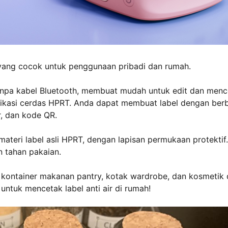
ang cocok untuk penggunaan pribadi dan rumah.
tanpa kabel Bluetooth, membuat mudah untuk edit dan menc
likasi cerdas HPRT. Anda dapat membuat label dengan ber
r, dan kode QR.
teri label asli HPRT, dengan lapisan permukaan protektif.
n tahan pakaian.
 kontainer makanan pantry, kotak wardrobe, dan kosmetik
untuk mencetak label anti air di rumah!