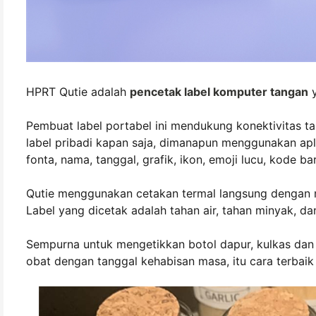
HPRT Qutie adalah
pencetak label komputer tangan
y
Pembuat label portabel ini mendukung konektivitas 
label pribadi kapan saja, dimanapun menggunakan ap
fonta, nama, tanggal, grafik, ikon, emoji lucu, kode ba
Qutie menggunakan cetakan termal langsung dengan ma
Label yang dicetak adalah tahan air, tahan minyak, da
Sempurna untuk mengetikkan botol dapur, kulkas dan
obat dengan tanggal kehabisan masa, itu cara terbaik 