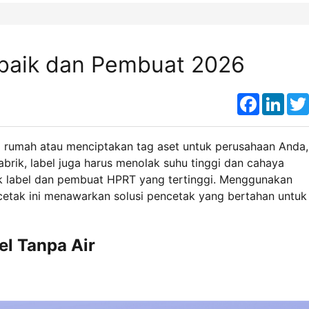
erbaik dan Pembuat 2026
Faceboo
Link
 rumah atau menciptakan tag aset untuk perusahaan Anda,
pabrik, label juga harus menolak suhu tinggi dan cahaya
ak label dan pembuat HPRT yang tertinggi. Menggunakan
ncetak ini menawarkan solusi pencetak yang bertahan untuk
el Tanpa Air