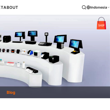
KT
ABOUT
Indonesia
Blog