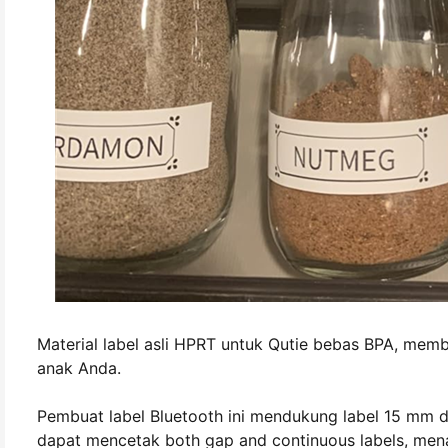
Material label asli HPRT untuk Qutie bebas BPA, mem
anak Anda.
Pembuat label Bluetooth ini mendukung label 15 m
dapat mencetak both gap and continuous labels, men