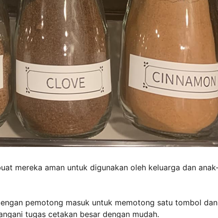
buat mereka aman untuk digunakan oleh keluarga dan anak
m dengan pemotong masuk untuk memotong satu tombol dan
angani tugas cetakan besar dengan mudah.