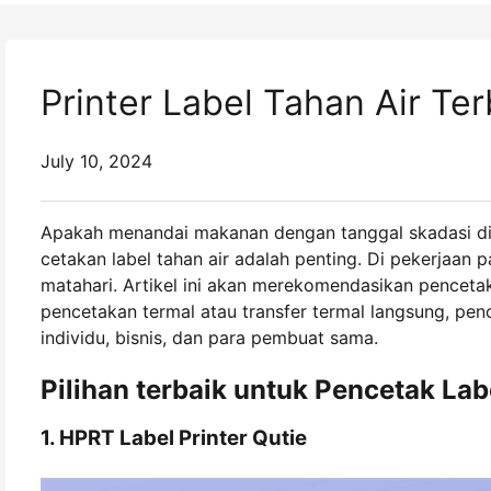
Printer Label Tahan Air T
July 10, 2024
Apakah menandai makanan dengan tanggal skadasi di
cetakan label tahan air adalah penting. Di pekerjaan 
matahari. Artikel ini akan merekomendasikan pencet
pencetakan termal atau transfer termal langsung, pe
individu, bisnis, dan para pembuat sama.
Pilihan terbaik untuk Pencetak Lab
1. HPRT Label Printer Qutie