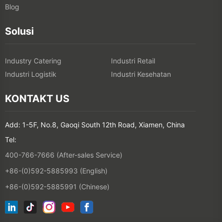
Blog
Solusi
Industry Catering
Industri Retail
Industri Logistik
Industri Kesehatan
KONTAKT US
Add: 1-5F, No.8, Gaoqi South 12th Road, Xiamen, China
Tel:
400-766-7666 (After-sales Service)
+86-(0)592-5885993 (English)
+86-(0)592-5885991 (Chinese)