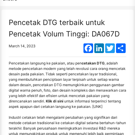
Pencetak DTG terbaik untuk
Pencetak Volum Tinggi: DA067D
Facebook
LinkedIn
Twitter
Shar
March 14, 2023
Pencetakan langsung ke pakaian, atau pen
cetakan DTG
, adalah
metode pencetakan modern yang telah revolusi cara orang mencetak
desain pada pakaian. Tidak seperti pencetakan layar tradisional,
yang membutuhkan penciptaan layar terpisah untuk setiap warna
dalam desain, pencetakan DTG memungkinkan penggunaan gambar
digital warna penuh, foto, dan desain kompleks dan menawarkan cara
yang lebih efektif dan efisien untuk mencetak pakaian yang
direncanakan sendiri.
Klik di sini
untuk informasi terperinci tentang
aspek apapun dari cetakan langsung ke pakaian. [UNK]
Industri cetakan telah mengalami perubahan yang signifikan dari
metode cetakan tradisional ke cetakan digital selama bertahun-tahun
terakhir. Banyak perusahaan meningkatkan investasi R&D mereka
untuk memungkinkan produk untuk memenuhi lebih baik permintaan