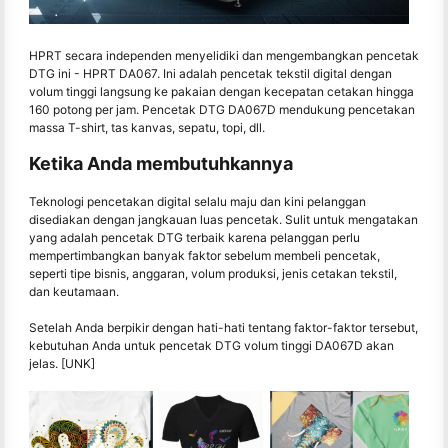
HPRT secara independen menyelidiki dan mengembangkan pencetak
DTG ini - HPRT DA067. Ini adalah pencetak tekstil digital dengan
volum tinggi langsung ke pakaian dengan kecepatan cetakan hingga
160 potong per jam. Pencetak DTG DA067D mendukung pencetakan
massa T-shirt, tas kanvas, sepatu, topi, dll.
Ketika Anda membutuhkannya
Teknologi pencetakan digital selalu maju dan kini pelanggan
disediakan dengan jangkauan luas pencetak. Sulit untuk mengatakan
yang adalah pencetak DTG terbaik karena pelanggan perlu
mempertimbangkan banyak faktor sebelum membeli pencetak,
seperti tipe bisnis, anggaran, volum produksi, jenis cetakan tekstil,
dan keutamaan.
Setelah Anda berpikir dengan hati-hati tentang faktor-faktor tersebut,
kebutuhan Anda untuk pencetak DTG volum tinggi DA067D akan
jelas. [UNK]