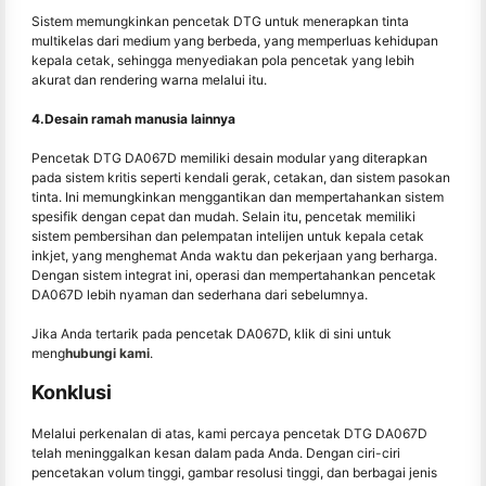
Sistem memungkinkan pencetak DTG untuk menerapkan tinta
multikelas dari medium yang berbeda, yang memperluas kehidupan
kepala cetak, sehingga menyediakan pola pencetak yang lebih
akurat dan rendering warna melalui itu.
4.Desain ramah manusia lainnya
Pencetak DTG DA067D memiliki desain modular yang diterapkan
pada sistem kritis seperti kendali gerak, cetakan, dan sistem pasokan
tinta. Ini memungkinkan menggantikan dan mempertahankan sistem
spesifik dengan cepat dan mudah. Selain itu, pencetak memiliki
sistem pembersihan dan pelempatan intelijen untuk kepala cetak
inkjet, yang menghemat Anda waktu dan pekerjaan yang berharga.
Dengan sistem integrat ini, operasi dan mempertahankan pencetak
DA067D lebih nyaman dan sederhana dari sebelumnya.
Jika Anda tertarik pada pencetak DA067D, klik di sini untuk
meng
hubungi kami
.
Konklusi
Melalui perkenalan di atas, kami percaya pencetak DTG DA067D
telah meninggalkan kesan dalam pada Anda. Dengan ciri-ciri
pencetakan volum tinggi, gambar resolusi tinggi, dan berbagai jenis