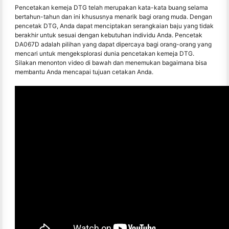
Pencetakan kemeja DTG telah merupakan kata-kata buang selama
bertahun-tahun dan ini khususnya menarik bagi orang muda. Dengan
pencetak DTG, Anda dapat menciptakan serangkaian baju yang tidak
berakhir untuk sesuai dengan kebutuhan individu Anda. Pencetak
DA067D adalah pilihan yang dapat dipercaya bagi orang-orang yang
mencari untuk mengeksplorasi dunia pencetakan kemeja DTG.
Silakan menonton video di bawah dan menemukan bagaimana bisa
membantu Anda mencapai tujuan cetakan Anda.