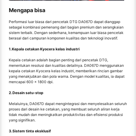
Mengapa bisa
Performasi luar biasa dari pencetak DTG DA067D dapat dianggap
sebagai kombinasi pemenang dari bagian premium dan serangkaian
sistem terbaik. Dengan sederhana, kemampuan luar biasa pencetak
berasal dari campuran komponen kualitas dan teknologi inovatif.
1.Kepala cetakan Kyocera kelas industri
Kepala cetakan adalah bagian penting dari pencetak DTG,
menentukan resolusi dan kualitas detailnya. DA067D menggunakan
kepala cetakan Kyocera kelas industri, memberikan rincian gambar
yang menakjubkan dan pola warna. Dengan model kualitas, ia dapat
mencapai 600 x 1800 dpi.
2.Desain satu-stop
Melaluinya, DA067D dapat mengintegrasi dan menyelesaikan seluruh
proses dari desain ke cetakan, yang membuat seluruh aliran kerja
tidak mudah dan meningkatkan produktivitas dan efisiensi produksi
yang signifikan.
3.Sistem tinta eksklusif