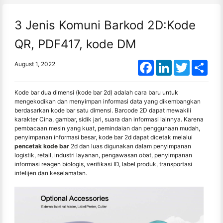
3 Jenis Komuni Barkod 2D:Kode
QR, PDF417, kode DM
Facebook
LinkedIn
Twitter
Shar
August 1, 2022
Kode bar dua dimensi (kode bar 2d) adalah cara baru untuk
mengekodikan dan menyimpan informasi data yang dikembangkan
berdasarkan kode bar satu dimensi. Barcode 2D dapat mewakili
karakter Cina, gambar, sidik jari, suara dan informasi lainnya. Karena
pembacaan mesin yang kuat, pemindaian dan penggunaan mudah,
penyimpanan informasi besar, kode bar 2d dapat dicetak melalui
pencetak kode bar
2d dan luas digunakan dalam penyimpanan
logistik, retail, industri layanan, pengawasan obat, penyimpanan
informasi reagen biologis, verifikasi ID, label produk, transportasi
intelijen dan keselamatan.