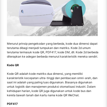
Menurut prinsip pengekodan yang berbeda, kode dua dimensi dapat
terutama dibagi menjadi tumpukan dan matriks. Kode 2d umum
terutama termasuk kode QR, PDF417, kode DM, dll. Kode 2d berbeda
diterapkan ke adegan berbeda menurut karakteristik mereka sendiri.
Kode QR
Kode QR adalah kode matriks dua dimensi, yang memiliki
karakteristik kecepatan ultra-tinggi dan pembacaan omni-arah, dan
saat ini adalah yang paling luas digunakan. Biasanya digunakan
untuk logistik dan manajemen produksi otomatisasi industri. Dalam
kehidupan harian, kode QR juga digunakan untuk kode bus dan
kereta bawah tanah dan kartu nama kode QR WeChat.
PDF417