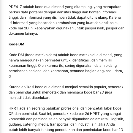
PDF417 adalah kode dua dimensi yang ditampung, yang merupakan
berkas data portabel dengan densitas tinggi dan konten informasi
tinggi, dan informasi yang disimpan tidak dapat ditulis ulang. Karena
isi informasi yang besar dan kerahasiaan yang kuat dan anti-palsu,
kode bar 2D ini kebanyakan digunakan untuk paspor naik, paspor dan
dokumen lainnya.
Kode DM
Kode DM (kode matriks data) adalah kode matriks dua dimensi, yang
hanya menggunakan perimeter untuk identifikasi, dan memiliki
keamanan tinggi. Oleh karena itu, sering digunakan dalam bidang
pertahanan nasional dan keamanan, penanda bagian angkasa udara,
dll.
Karena aplikasi kode dua dimensi menjadi semakin populer, pencetak
dan pemindai untuk mencetak dan membaca kode bar 2D juga
menjadi tidak diperlukan.
HPRT adalah seorang pabrikan profesional dari pencetak label kode
QR dan pemindai. Saat ini, pencetak kode bar 2d HPRT yang sangat
kompetitif dan pemindai telah banyak digunakan dalam retail, logistik,
gudang, catering, medis, transportasi dan industri lain. Jika Anda
butuh lebih banyak tentang pencetakan dan pemindaian kode bar 2D