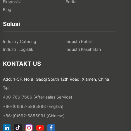
Eksposisi
Berita
Blog
Solusi
Industry Catering
Industri Retail
Industri Logistik
Industri Kesehatan
KONTAKT US
Add: 1-5F, No.8, Gaoqi South 12th Road, Xiamen, China
Tel:
400-766-7666 (After-sales Service)
+86-(0)592-5885993 (English)
+86-(0)592-5885991 (Chinese)