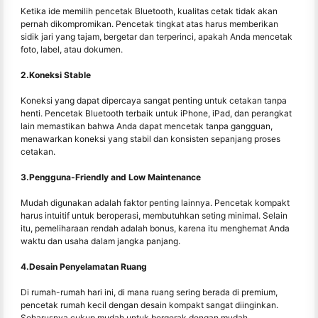
Ketika ide memilih pencetak Bluetooth, kualitas cetak tidak akan
pernah dikompromikan. Pencetak tingkat atas harus memberikan
sidik jari yang tajam, bergetar dan terperinci, apakah Anda mencetak
foto, label, atau dokumen.
2.Koneksi Stable
Koneksi yang dapat dipercaya sangat penting untuk cetakan tanpa
henti. Pencetak Bluetooth terbaik untuk iPhone, iPad, dan perangkat
lain memastikan bahwa Anda dapat mencetak tanpa gangguan,
menawarkan koneksi yang stabil dan konsisten sepanjang proses
cetakan.
3.Pengguna-Friendly and Low Maintenance
Mudah digunakan adalah faktor penting lainnya. Pencetak kompakt
harus intuitif untuk beroperasi, membutuhkan seting minimal. Selain
itu, pemeliharaan rendah adalah bonus, karena itu menghemat Anda
waktu dan usaha dalam jangka panjang.
4.Desain Penyelamatan Ruang
Di rumah-rumah hari ini, di mana ruang sering berada di premium,
pencetak rumah kecil dengan desain kompakt sangat diinginkan.
Seharusnya cukup mudah untuk bergerak dengan mudah,