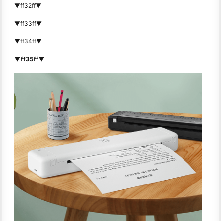
▼ff32ff▼
▼ff33ff▼
▼ff34ff▼
▼ff35ff▼