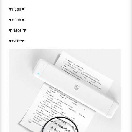
▼ff38ff▼
▼ff39ff▼
▼ff40ff▼
▼ff41ff▼