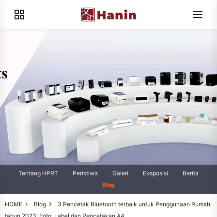
Tentang HPRT
Peristiwa
Galeri
Eksposisi
Berita
Blog
HOME
Blog
3 Pencetak Bluetooth terbaik untuk Penggunaan Rumah
tahun 2023: Foto, Label dan Pencetakan A4