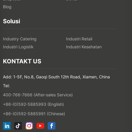
Blog
Solusi
Industry Catering
Industri Retail
Industri Logistik
Industri Kesehatan
KONTAKT US
Add: 1-5F, No.8, Gaoqi South 12th Road, Xiamen, China
Tel:
400-766-7666 (After-sales Service)
+86-(0)592-5885993 (English)
+86-(0)592-5885991 (Chinese)