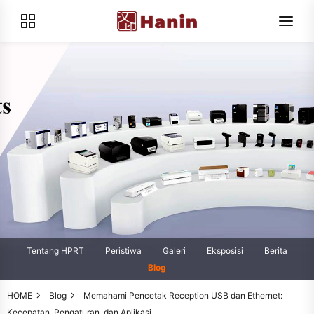
Tentang HPRT
Peristiwa
Galeri
Eksposisi
Berita
Blog
HOME
Blog
Memahami Pencetak Reception USB dan Ethernet:
Kecepatan, Pengaturan, dan Aplikasi