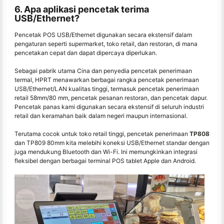
6. Apa aplikasi pencetak terima
USB/Ethernet?
Pencetak POS USB/Ethernet digunakan secara ekstensif dalam
pengaturan seperti supermarket, toko retail, dan restoran, di mana
pencetakan cepat dan dapat dipercaya diperlukan.
Sebagai pabrik utama Cina dan penyedia pencetak penerimaan
termal, HPRT menawarkan berbagai rangka pencetak penerimaan
USB/Ethernet/LAN kualitas tinggi, termasuk pencetak penerimaan
retail 58mm/80 mm, pencetak pesanan restoran, dan pencetak dapur.
Pencetak panas kami digunakan secara ekstensif di seluruh industri
retail dan keramahan baik dalam negeri maupun internasional.
Terutama cocok untuk toko retail tinggi, pencetak penerimaan
TP808
dan TP809 80mm kita melebihi koneksi USB/Ethernet standar dengan
juga mendukung Bluetooth dan Wi-Fi. Ini memungkinkan integrasi
fleksibel dengan berbagai terminal POS tablet Apple dan Android.