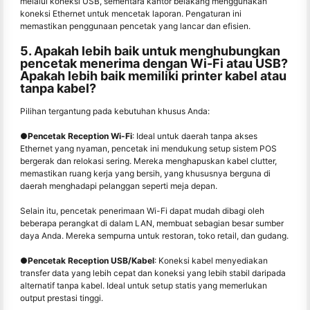
melalui koneksi USB, sementara kantor belakang menggunakan
koneksi Ethernet untuk mencetak laporan. Pengaturan ini
memastikan penggunaan pencetak yang lancar dan efisien.
5. Apakah lebih baik untuk menghubungkan
pencetak menerima dengan Wi-Fi atau USB?
Apakah lebih baik memiliki printer kabel atau
tanpa kabel?
Pilihan tergantung pada kebutuhan khusus Anda:
●
Pencetak Reception Wi-Fi
: Ideal untuk daerah tanpa akses
Ethernet yang nyaman, pencetak ini mendukung setup sistem POS
bergerak dan relokasi sering. Mereka menghapuskan kabel clutter,
memastikan ruang kerja yang bersih, yang khususnya berguna di
daerah menghadapi pelanggan seperti meja depan.
Selain itu, pencetak penerimaan Wi-Fi dapat mudah dibagi oleh
beberapa perangkat di dalam LAN, membuat sebagian besar sumber
daya Anda. Mereka sempurna untuk restoran, toko retail, dan gudang.
●
Pencetak Reception USB/Kabel
: Koneksi kabel menyediakan
transfer data yang lebih cepat dan koneksi yang lebih stabil daripada
alternatif tanpa kabel. Ideal untuk setup statis yang memerlukan
output prestasi tinggi.