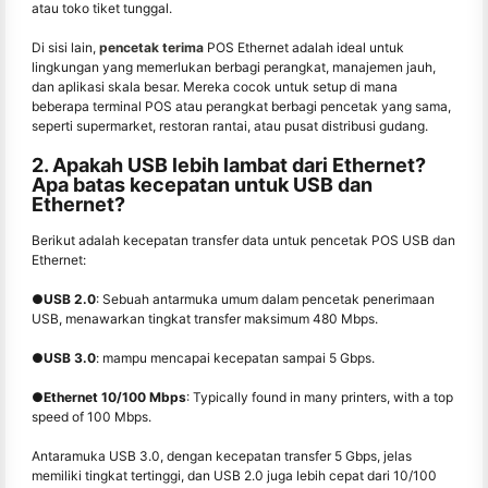
atau toko tiket tunggal.
Di sisi lain,
pencetak terima
POS Ethernet adalah ideal untuk
lingkungan yang memerlukan berbagi perangkat, manajemen jauh,
dan aplikasi skala besar. Mereka cocok untuk setup di mana
beberapa terminal POS atau perangkat berbagi pencetak yang sama,
seperti supermarket, restoran rantai, atau pusat distribusi gudang.
2. Apakah USB lebih lambat dari Ethernet?
Apa batas kecepatan untuk USB dan
Ethernet?
Berikut adalah kecepatan transfer data untuk pencetak POS USB dan
Ethernet:
●
USB 2.0
: Sebuah antarmuka umum dalam pencetak penerimaan
USB, menawarkan tingkat transfer maksimum 480 Mbps.
●
USB 3.0
: mampu mencapai kecepatan sampai 5 Gbps.
●
Ethernet 10/100 Mbps
: Typically found in many printers, with a top
speed of 100 Mbps.
Antaramuka USB 3.0, dengan kecepatan transfer 5 Gbps, jelas
memiliki tingkat tertinggi, dan USB 2.0 juga lebih cepat dari 10/100