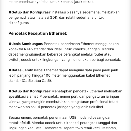
meter, membuatnya ideal untuk koneksi jarak dekat.
●
Setup dan Konfigurasi
: Installasi biasanya sederhana, melibatkan
pengemudi atau instalasi SDK, dan relatif sederhana untuk
dikonfigurasi.
Pencetak Reception Ethernet:
●
Jenis Sambungan
: Pencetak penerimaan Ethernet menggunakan
konektor RJ45 standar dan ideal untuk koneksi jaringan. Mereka
dapat menghubungkan beberapa perangkat melalui router atau
switch, cocok untuk lingkungan yang memerlukan berbagi pencetak.
●
Batas Jarak
: Kabel Ethernet dapat mengirim data pada jarak jauh
lebih panjang, hingga 100 meter menggunakan kabel Ethernet
standar (Cat5e atau Cat6).
●
Setup dan Konfigurasi
: Menetapkan pencetak Ethernet melibatkan
spesifikasi alamat IP pencetak, nomor port, dan pengaturan jaringan
lainnya, yang mungkin membutuhkan pengaturan profesional tetapi
menawarkan solusi pencetak jaringan yang lebih fleksibel.
Secara umum, pencetak penerimaan USB mudah dipasang dan
rental-efektif. Mereka cocok untuk koneksi perangkat tunggal dan
lingkungan kecil atau sementara, seperti toko retail kecil, restoran,