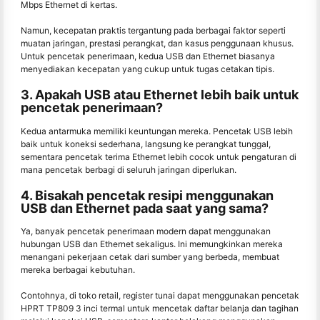
Mbps Ethernet di kertas.
Namun, kecepatan praktis tergantung pada berbagai faktor seperti
muatan jaringan, prestasi perangkat, dan kasus penggunaan khusus.
Untuk pencetak penerimaan, kedua USB dan Ethernet biasanya
menyediakan kecepatan yang cukup untuk tugas cetakan tipis.
3. Apakah USB atau Ethernet lebih baik untuk
pencetak penerimaan?
Kedua antarmuka memiliki keuntungan mereka. Pencetak USB lebih
baik untuk koneksi sederhana, langsung ke perangkat tunggal,
sementara pencetak terima Ethernet lebih cocok untuk pengaturan di
mana pencetak berbagi di seluruh jaringan diperlukan.
4. Bisakah pencetak resipi menggunakan
USB dan Ethernet pada saat yang sama?
Ya, banyak pencetak penerimaan modern dapat menggunakan
hubungan USB dan Ethernet sekaligus. Ini memungkinkan mereka
menangani pekerjaan cetak dari sumber yang berbeda, membuat
mereka berbagai kebutuhan.
Contohnya, di toko retail, register tunai dapat menggunakan pencetak
HPRT TP809 3 inci termal untuk mencetak daftar belanja dan tagihan