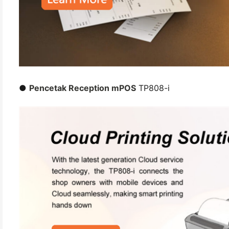
●
Pencetak Reception mPOS
TP808-i