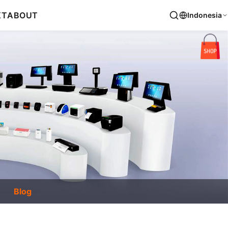
KT
ABOUT
Indonesia
Blog