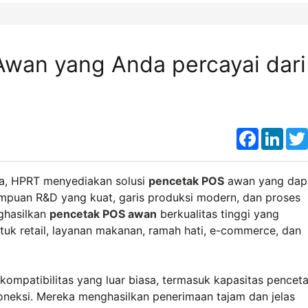
wan yang Anda percayai dari
Faceboo
Link
a, HPRT menyediakan solusi
pencetak POS
awan yang dap
ampuan R&D yang kuat, garis produksi modern, dan proses
ghasilkan
pencetak POS awan
berkualitas tinggi yang
tuk retail, layanan makanan, ramah hati, e-commerce, dan
kompatibilitas yang luar biasa, termasuk kapasitas pencet
neksi. Mereka menghasilkan penerimaan tajam dan jelas