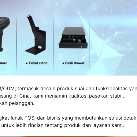
DM, termasuk desain produk suai dan funksionalitas ya
ung di Cina, kami menjamin kualitas, pasokan stabil,
kan pelanggan.
gkat lunak POS, dan bisnis yang membutuhkan solusi cetak
untuk lebih rincian tentang produk dan layanan kami.