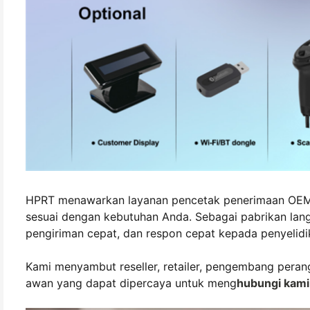
HPRT menawarkan layanan pencetak penerimaan OEM/O
sesuai dengan kebutuhan Anda. Sebagai pabrikan langs
pengiriman cepat, dan respon cepat kepada penyelidi
Kami menyambut reseller, retailer, pengembang peran
awan yang dapat dipercaya untuk meng
hubungi kami