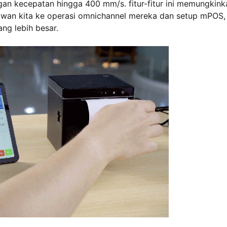
an kecepatan hingga 400 mm/s. fitur-fitur ini memungkink
 awan kita ke operasi omnichannel mereka dan setup mPOS,
ang lebih besar.