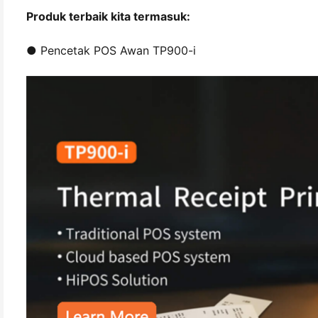
Produk terbaik kita termasuk:
● Pencetak POS Awan TP900-i