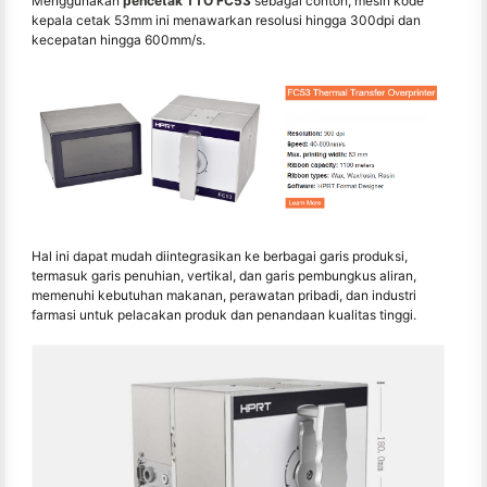
Menggunakan
pencetak TTO FC53
sebagai contoh, mesin kode
kepala cetak 53mm ini menawarkan resolusi hingga 300dpi dan
kecepatan hingga 600mm/s.
Hal ini dapat mudah diintegrasikan ke berbagai garis produksi,
termasuk garis penuhian, vertikal, dan garis pembungkus aliran,
memenuhi kebutuhan makanan, perawatan pribadi, dan industri
farmasi untuk pelacakan produk dan penandaan kualitas tinggi.