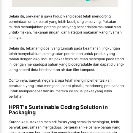
Selain itu, prevalensi gaya hidup yang cepat telah mendorong
permintaan untuk paket yang lebih kecil, single-serving. Pakaian
mudah menunjukkan potensi pasar yang besar dalam makanan siap-
untuk-makan, makanan ringan, dan kategori makanan yang nyaman
lainnya.
Selain itu, tekanan global yang tumbuh pada keamanan lingkungan
telah menyebabkan peningkatan permintaan untuk produk yang
ramah dengan eko. Industri paket fleksibel telah merespon pada trend
ini dengan mengadopsi bahan yang biodegradable dan dapat diulang-
ulang seperti tinta berdasarkan air dan film kompost.
Contohnya, banyak negara Eropa telah mengimplementasikan
peraturan yang ketat mengenai paket plastik, mendorong perusahaan
untuk mempercepat transisi mereka ke solusi paket yang lebih
bertahan.
HPRT's Sustainable Coding Solution in
Packaging
Karena kesustakaan menjadi fokus yang semakin meningkat, lebih
banyak perusahaan mengadopsi pergerakan ke bahan-bahan yang
lebih baru yang bertahan dan penyelesaian kode yang membantu