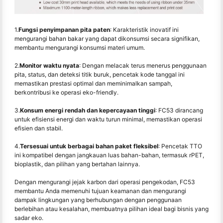
1.
Fungsi penyimpanan pita paten
: Karakteristik inovatif ini
mengurangi bahan bakar yang dapat dikonsumsi secara signifikan,
membantu mengurangi konsumsi materi umum.
2.
Monitor waktu nyata
: Dengan melacak terus menerus penggunaan
pita, status, dan deteksi titik buruk, pencetak kode tanggal ini
memastikan prestasi optimal dan meminimalkan sampah,
berkontribusi ke operasi eko-friendly.
3.
Konsum energi rendah dan kepercayaan tinggi
: FC53 dirancang
untuk efisiensi energi dan waktu turun minimal, memastikan operasi
efisien dan stabil.
4.
Tersesuai untuk berbagai bahan paket fleksibel
: Pencetak TTO
ini kompatibel dengan jangkauan luas bahan-bahan, termasuk rPET,
bioplastik, dan pilihan yang bertahan lainnya.
Dengan mengurangi jejak karbon dari operasi pengekodan, FC53
membantu Anda memenuhi tujuan keamanan dan mengurangi
dampak lingkungan yang berhubungan dengan penggunaan
berlebihan atau kesalahan, membuatnya pilihan ideal bagi bisnis yang
sadar eko.