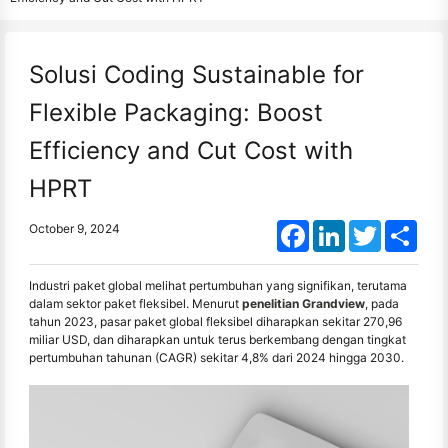
Solusi Coding Sustainable for
Flexible Packaging: Boost
Efficiency and Cut Cost with
HPRT
Facebook
LinkedIn
Twitter
Shar
October 9, 2024
Industri paket global melihat pertumbuhan yang signifikan, terutama
dalam sektor paket fleksibel. Menurut
penelitian Grandview
, pada
tahun 2023, pasar paket global fleksibel diharapkan sekitar 270,96
miliar USD, dan diharapkan untuk terus berkembang dengan tingkat
pertumbuhan tahunan (CAGR) sekitar 4,8% dari 2024 hingga 2030.