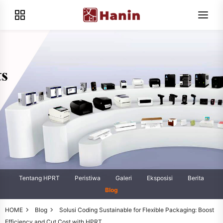
Tentang HPRT
Peristiwa
Galeri
Eksposisi
Berita
Blog
HOME
Blog
Solusi Coding Sustainable for Flexible Packaging: Boost
Efficiency and Cut Cost with HPRT