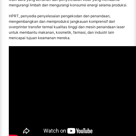
mengurangi limbah dan mengurangi konsumsi energi selama produksi.
HPRT, penyedia penyelesaian pengekodan dan penandaan,
mengembangkan dan memproduksi jangkauan komprensif dari
overprinter transfer termal kualitas tinggi dan mesin penandaan laser
untuk membantu makanan, kosmetik, farmasi, dan industri lain
mencapai tujuan keamanan mereka.