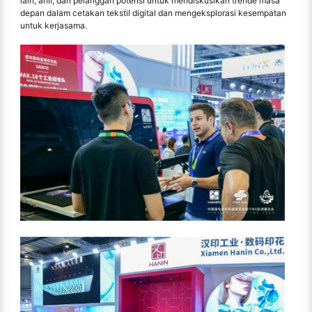
lain, ahli, dan pelanggan potensi untuk mendiskusikan trende masa
depan dalam cetakan tekstil digital dan mengeksplorasi kesempatan
untuk kerjasama.