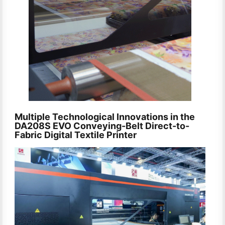
Multiple Technological Innovations in the
DA208S EVO Conveying-Belt Direct-to-
Fabric Digital Textile Printer