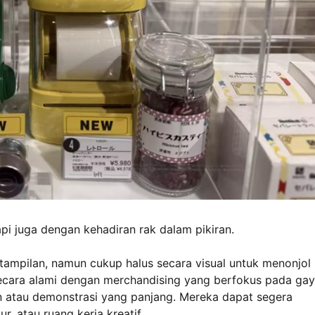
pi juga dengan kehadiran rak dalam pikiran.
tampilan, namun cukup halus secara visual untuk menonjol
secara alami dengan merchandising yang berfokus pada ga
 atau demonstrasi yang panjang. Mereka dapat segera
 atau ruang kerja kreatif.