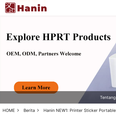
Tentan
HOME
Berita
Hanin NEW1: Printer Sticker Portab