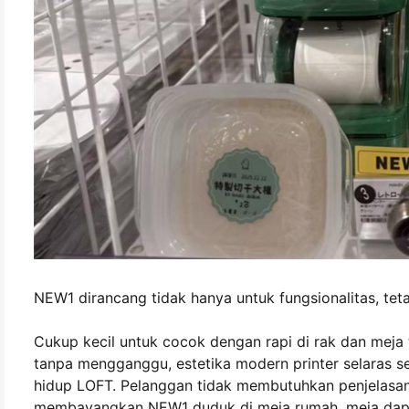
NEW1 dirancang tidak hanya untuk fungsionalitas, teta
Cukup kecil untuk cocok dengan rapi di rak dan meja 
tanpa mengganggu, estetika modern printer selaras 
hidup LOFT. Pelanggan tidak membutuhkan penjelasan
membayangkan NEW1 duduk di meja rumah, meja dapur,