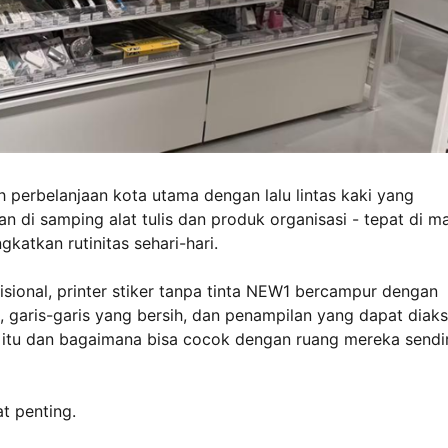
 perbelanjaan kota utama dengan lalu lintas kaki yang
an di samping alat tulis dan produk organisasi - tepat di m
katkan rutinitas sehari-hari.
adisional, printer stiker tanpa tinta NEW1 bercampur dengan
, garis-garis yang bersih, dan penampilan yang dapat diak
u dan bagaimana bisa cocok dengan ruang mereka sendir
at penting.