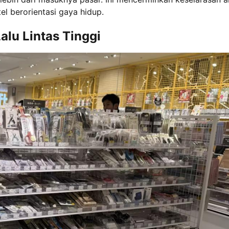
l berorientasi gaya hidup.
alu Lintas Tinggi