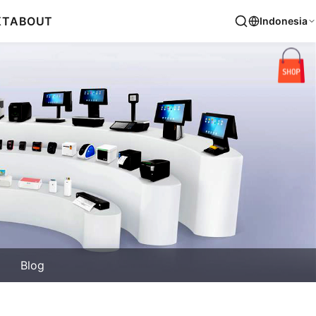
KT
ABOUT
Indonesia
Blog