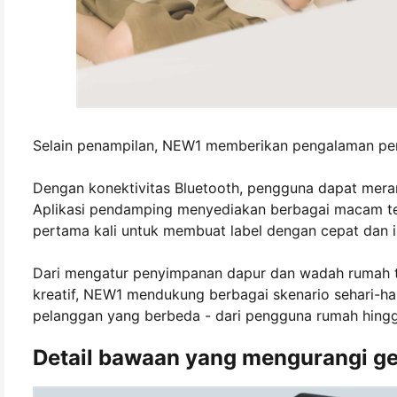
Selain penampilan, NEW1 memberikan pengalaman pen
Dengan konektivitas Bluetooth, pengguna dapat mera
Aplikasi pendamping menyediakan berbagai macam te
pertama kali untuk membuat label dengan cepat dan int
Dari mengatur penyimpanan dapur dan wadah rumah ta
kreatif, NEW1 mendukung berbagai skenario sehari-har
pelanggan yang berbeda - dari pengguna rumah hingga 
Detail bawaan yang mengurangi g