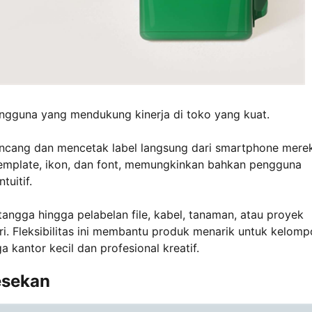
gguna yang mendukung kinerja di toko yang kuat.
ncang dan mencetak label langsung dari smartphone mere
mplate, ikon, dan font, memungkinkan bahkan pengguna
uitif.
ngga hingga pelabelan file, kabel, tanaman, atau proyek
i. Fleksibilitas ini membantu produk menarik untuk kelom
kantor kecil dan profesional kreatif.
esekan