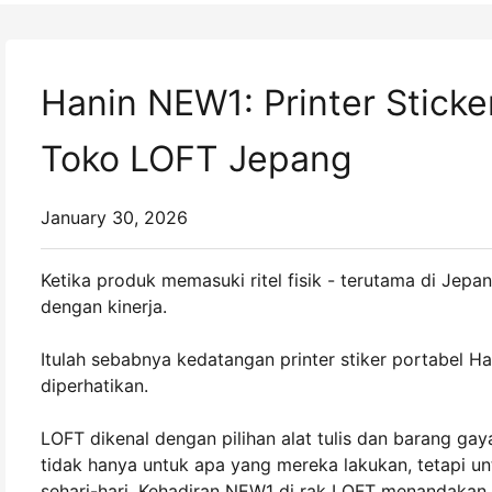
Hanin NEW1: Printer Stick
Toko LOFT Jepang
January 30, 2026
Ketika produk memasuki ritel fisik - terutama di Je
dengan kinerja.
Itulah sebabnya kedatangan printer stiker portabel 
diperhatikan.
LOFT dikenal dengan pilihan alat tulis dan barang gay
tidak hanya untuk apa yang mereka lakukan, tetapi u
sehari-hari. Kehadiran NEW1 di rak LOFT menandakan 