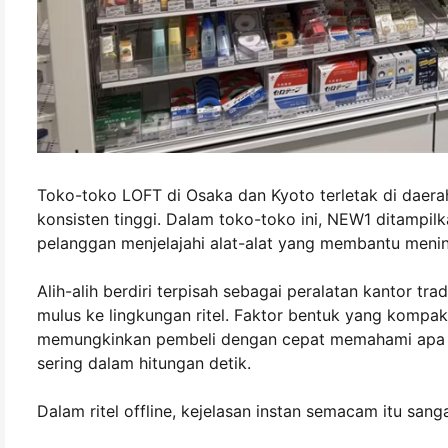
Toko-toko LOFT di Osaka dan Kyoto terletak di daerah
konsisten tinggi. Dalam toko-toko ini, NEW1 ditampilk
pelanggan menjelajahi alat-alat yang membantu mening
Alih-alih berdiri terpisah sebagai peralatan kantor tr
mulus ke lingkungan ritel. Faktor bentuk yang kompak
memungkinkan pembeli dengan cepat memahami apa it
sering dalam hitungan detik.
Dalam ritel offline, kejelasan instan semacam itu sang