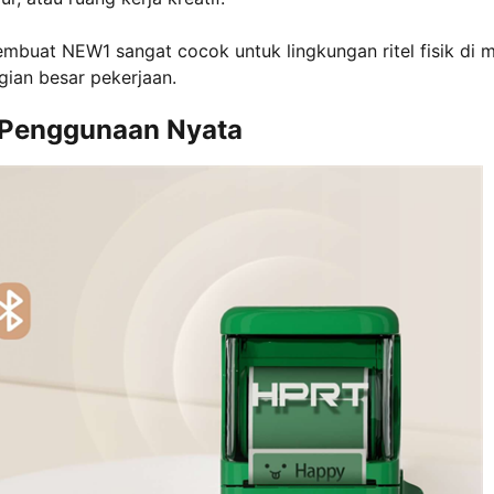
membuat NEW1 sangat cocok untuk lingkungan ritel fisik di 
gian besar pekerjaan.
 Penggunaan Nyata