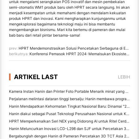
untuk mengalami serangkaian POS inovatif dan mesin pembekalan
semi-otomatis WM1 produk baru oleh HPRT secara langsung. Ini akan
menjadi kesempatan untuk memahami dengan mendalam kekuatan
produk HPRT dan inovasi. Kami mengharapkan kunjunganmu untuk
mengeksplorasi bagaimana teknologi maju ini bisa membantu
mengembangkan bisnismu. Mari kita bertemu di pameran dan mulai
bab baru dari retail pintar bersama-sama!
prev:
HPRT Mendemonstrasikan Solusi Pencetakan Serbaguna di EuroCIS 2024
berikutnya:
Konferensi Pemasok HPRT 2024: Memalsukan Ekosistem Pencetakan Global Premier
ARTIKEL LAST
LEBIH
Kamera Instan Hanin dan Printer Foto Portable Menarik minat yang kuat di IEAE Shenzhen 2026
Perjalanan melintasi dataran tinggi bersalju: Hanin membawa program pendidikan fotografi kepada anak-anak di Qamdo
Hanin Mendapatkan Kehormatan Tingkat Nasional Baru: Dinamai "2026 Made in China · Merek Terpercaya oleh Konsumen"
Hanin diakui sebagai Pusat Teknologi Perusahaan Nasional untuk Kepemimpinan Inovasi
HPRT Memperkenalkan Seri NEX yang Didorong AI untuk Ritel Cerdas di CHINASHOP 2026
Hanin Meluncurkan Inovasi LCD-L298 dan SJF untuk Percetakan 3D Industri di TCT Asia 2026
Bergabunglah dengan Hanin di Pameran Percetakan 3D TCT Asia 2026