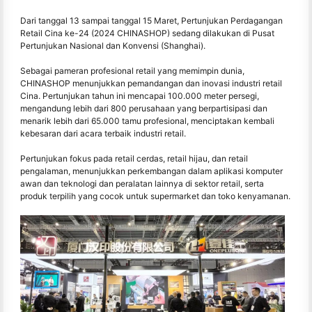
Dari tanggal 13 sampai tanggal 15 Maret, Pertunjukan Perdagangan
Retail Cina ke-24 (2024 CHINASHOP) sedang dilakukan di Pusat
Pertunjukan Nasional dan Konvensi (Shanghai).
Sebagai pameran profesional retail yang memimpin dunia,
CHINASHOP menunjukkan pemandangan dan inovasi industri retail
Cina. Pertunjukan tahun ini mencapai 100.000 meter persegi,
mengandung lebih dari 800 perusahaan yang berpartisipasi dan
menarik lebih dari 65.000 tamu profesional, menciptakan kembali
kebesaran dari acara terbaik industri retail.
Pertunjukan fokus pada retail cerdas, retail hijau, dan retail
pengalaman, menunjukkan perkembangan dalam aplikasi komputer
awan dan teknologi dan peralatan lainnya di sektor retail, serta
produk terpilih yang cocok untuk supermarket dan toko kenyamanan.