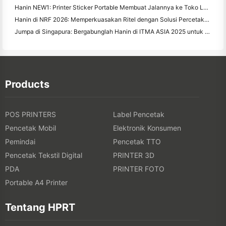
Hanin NEW1: Printer Sticker Portable Membuat Jalannya ke Toko LOFT Jepang
Hanin di NRF 2026: Memperkuasakan Ritel dengan Solusi Percetakan Cerdas Skenario Penuh
Jumpa di Singapura: Bergabunglah Hanin di ITMA ASIA 2025 untuk menyaksikan Teknologi Percetakan Digital Terbaru
Products
POS PRINTERS
Label Pencetak
Pencetak Mobil
Elektronik Konsumen
Pemindai
Pencetak TTO
Pencetak Tekstil Digital
PRINTER 3D
PDA
PRINTER FOTO
Portable A4 Printer
Tentang HPRT