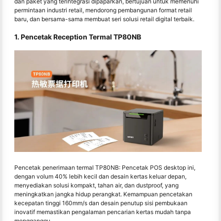
dan paket yang terintegrasi dipaparkan, bertujuan untuk memenuhi
permintaan industri retail, mendorong pembangunan format retail
baru, dan bersama-sama membuat seri solusi retail digital terbaik.
1. Pencetak Reception Termal TP80NB
Pencetak penerimaan termal TP80NB: Pencetak POS desktop ini,
dengan volum 40% lebih kecil dan desain kertas keluar depan,
menyediakan solusi kompakt, tahan air, dan dustproof, yang
meningkatkan jangka hidup perangkat. Kemampuan pencetakan
kecepatan tinggi 160mm/s dan desain penutup sisi pembukaan
inovatif memastikan pengalaman pencarian kertas mudah tanpa
mengganggu.