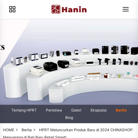
Tentang HPRT
Peristiwa
Galeri
Eksposisi
Berita
Blog
HOME
Berita
HPRT Meluncurkan Produk Baru di 2024 CHINASHOP:
Menyerang di Bab Baru Retail Smart!