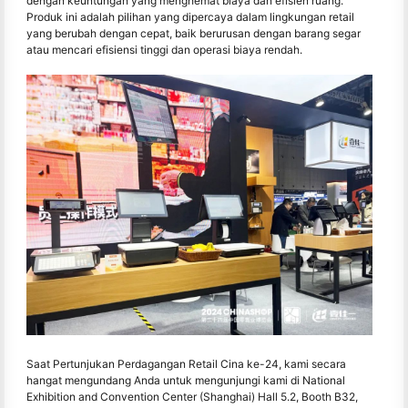
dengan keuntungan yang menghemat biaya dan efisien ruang.
Produk ini adalah pilihan yang dipercaya dalam lingkungan retail
yang berubah dengan cepat, baik berurusan dengan barang segar
atau mencari efisiensi tinggi dan operasi biaya rendah.
Saat Pertunjukan Perdagangan Retail Cina ke-24, kami secara
hangat mengundang Anda untuk mengunjungi kami di National
Exhibition and Convention Center (Shanghai) Hall 5.2, Booth B32,