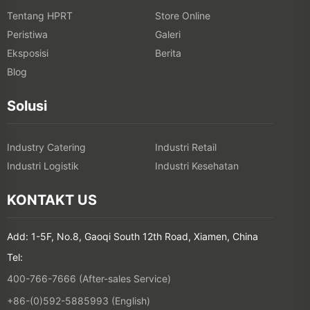
Tentang HPRT
Store Online
Peristiwa
Galeri
Eksposisi
Berita
Blog
Solusi
Industry Catering
Industri Retail
Industri Logistik
Industri Kesehatan
KONTAKT US
Add: 1-5F, No.8, Gaoqi South 12th Road, Xiamen, China
Tel:
400-766-7666 (After-sales Service)
+86-(0)592-5885993 (English)