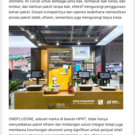
otomatis. Ini cocok untuk berbagai jenis bak, termasuk bak keras, bak
lembut, dan bahkan paket tanpa bak, efektif mengurangi penggunaan
bahan paket. Desain kompaktnya dan operasi sederhana memastikan
proses paket stabil, efisien, sementara juga mengurangi biaya kerja.
ONEPLUSONE, sebuah marka di bawah HPRT, tidak hanya
menyediakan paket efisien dan timbangan solusi integral tetapi juga
membawa keuntungan ekonomi yang signifikan untuk penjual retail