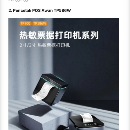
2. Pencetak POS Awan TP586W