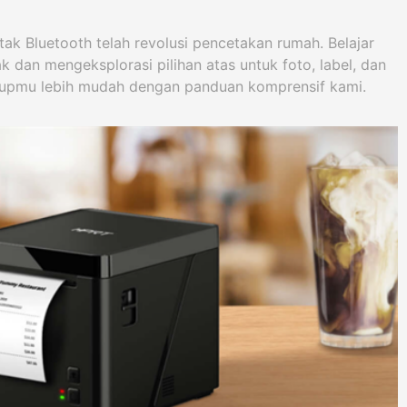
k Bluetooth telah revolusi pencetakan rumah. Belajar
 dan mengeksplorasi pilihan atas untuk foto, label, dan
dupmu lebih mudah dengan panduan komprensif kami.