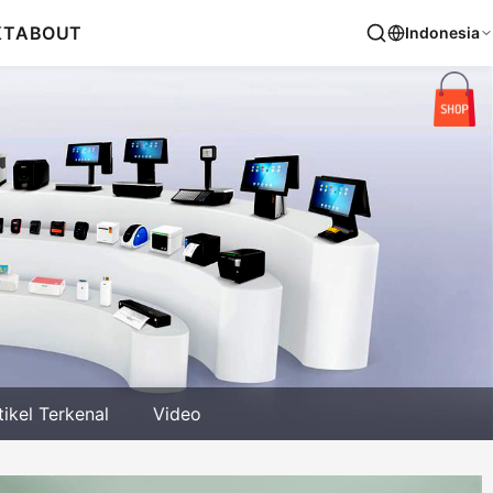
KT
ABOUT
Indonesia
tikel Terkenal
Video