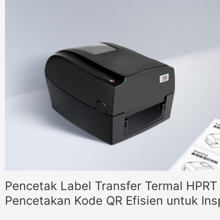
Pencetak Label Transfer Termal HPRT
Pencetakan Kode QR Efisien untuk Ins