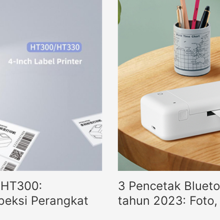
 HT300:
3 Pencetak Bluet
peksi Perangkat
tahun 2023: Foto