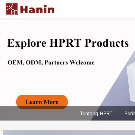
Tentang HPRT
Peri