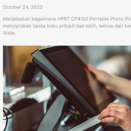
October 24, 2023
Menjelaskan bagaimana HPRT CP4100 Portable Photo Pr
menciptakan tanda buku pribadi dan lebih, semua dari k
Anda.