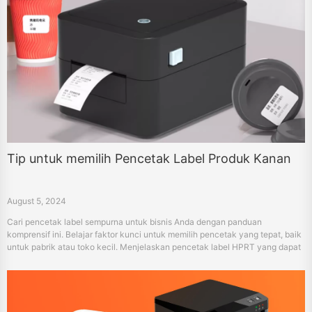
Tip untuk memilih Pencetak Label Produk Kanan
August 5, 2024
Cari pencetak label sempurna untuk bisnis Anda dengan panduan
komprensif ini. Belajar faktor kunci untuk memilih pencetak yang tepat, baik
untuk pabrik atau toko kecil. Menjelaskan pencetak label HPRT yang dapat
dipercaya dan solusi perangkat lunak yang disesuaikan untuk memenuhi
semua kebutuhan Anda.