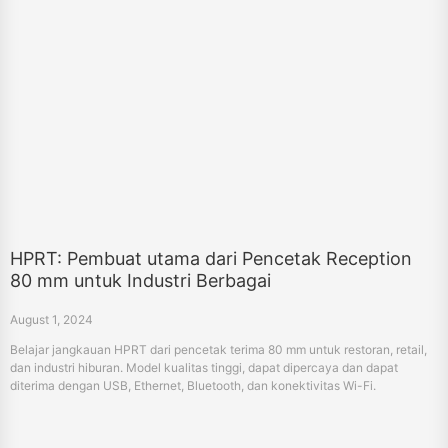
HPRT: Pembuat utama dari Pencetak Reception
80 mm untuk Industri Berbagai
August 1, 2024
Belajar jangkauan HPRT dari pencetak terima 80 mm untuk restoran, retail,
dan industri hiburan. Model kualitas tinggi, dapat dipercaya dan dapat
diterima dengan USB, Ethernet, Bluetooth, dan konektivitas Wi-Fi.