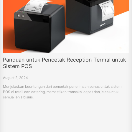
Panduan untuk Pencetak Reception Termal untuk
Sistem POS
August 2, 2024
Menjelaskan keuntungan dari pencetak penerimaan panas untuk sistem
POS di retail dan catering, memastikan transaksi cepat dan jelas untuk
semua jenis bisnis.