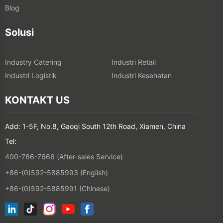
Blog
Solusi
Industry Catering
Industri Retail
Industri Logistik
Industri Kesehatan
KONTAKT US
Add: 1-5F, No.8, Gaoqi South 12th Road, Xiamen, China
Tel:
400-766-7666 (After-sales Service)
+86-(0)592-5885993 (English)
+86-(0)592-5885991 (Chinese)