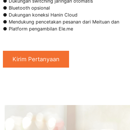
● Dukungan switching jaringan otomatis
● Bluetooth opsional
● Dukungan koneksi Hanin Cloud
● Mendukung pencetakan pesanan dari Meituan dan
● Platform pengambilan Ele.me
Kirim Pertanyaan