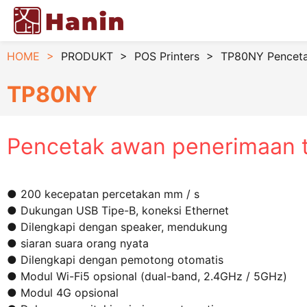
HOME
>
PRODUKT
>
POS Printers
>
TP80NY Penceta
TP80NY
Pencetak awan penerimaan 
● 200 kecepatan percetakan mm / s
● Dukungan USB Tipe-B, koneksi Ethernet
● Dilengkapi dengan speaker, mendukung
● siaran suara orang nyata
● Dilengkapi dengan pemotong otomatis
● Modul Wi-Fi5 opsional (dual-band, 2.4GHz / 5GHz)
● Modul 4G opsional