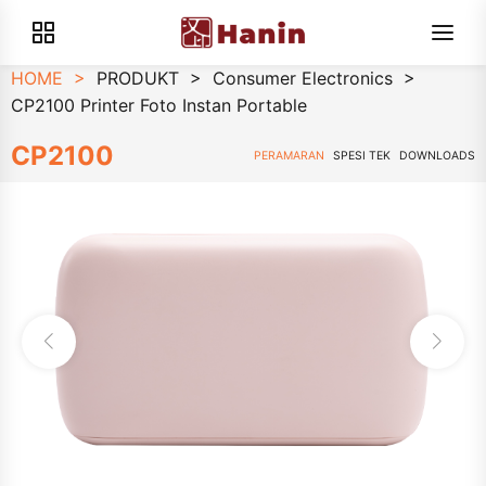
HOME
>
PRODUKT
>
Consumer Electronics
>
CP2100 Printer Foto Instan Portable
CP2100
PERAMARAN
SPESI TEK
DOWNLOADS