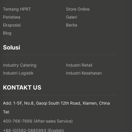
Tentang HPRT
Store Online
Peristiwa
Galeri
Eksposisi
Berita
Blog
Solusi
Industry Catering
Industri Retail
Industri Logistik
Industri Kesehatan
KONTAKT US
Add: 1-5F, No.8, Gaoqi South 12th Road, Xiamen, China
Tel:
400-766-7666 (After-sales Service)
+86-(0)592-5885993 (English)