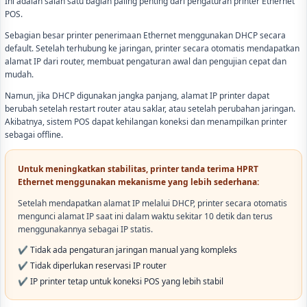
Ini adalah salah satu bagian paling penting dari pengaturan printer Ethernet
POS.
Sebagian besar printer penerimaan Ethernet menggunakan DHCP secara
default. Setelah terhubung ke jaringan, printer secara otomatis mendapatkan
alamat IP dari router, membuat pengaturan awal dan pengujian cepat dan
mudah.
Namun, jika DHCP digunakan jangka panjang, alamat IP printer dapat
berubah setelah restart router atau saklar, atau setelah perubahan jaringan.
Akibatnya, sistem POS dapat kehilangan koneksi dan menampilkan printer
sebagai offline.
Untuk meningkatkan stabilitas, printer tanda terima HPRT
Ethernet menggunakan mekanisme yang lebih sederhana:
Setelah mendapatkan alamat IP melalui DHCP, printer secara otomatis
mengunci alamat IP saat ini dalam waktu sekitar 10 detik dan terus
menggunakannya sebagai IP statis.
✔ Tidak ada pengaturan jaringan manual yang kompleks
✔ Tidak diperlukan reservasi IP router
✔ IP printer tetap untuk koneksi POS yang lebih stabil