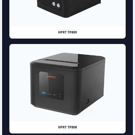
HPRT TP809
HPRT TP80K