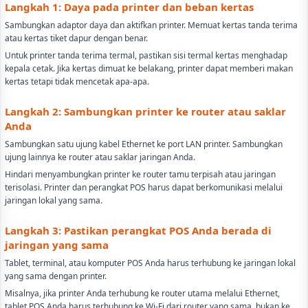
Langkah 1: Daya pada printer dan beban kertas
Sambungkan adaptor daya dan aktifkan printer. Memuat kertas tanda terima
atau kertas tiket dapur dengan benar.
Untuk printer tanda terima termal, pastikan sisi termal kertas menghadap
kepala cetak. Jika kertas dimuat ke belakang, printer dapat memberi makan
kertas tetapi tidak mencetak apa-apa.
Langkah 2: Sambungkan printer ke router atau saklar
Anda
Sambungkan satu ujung kabel Ethernet ke port LAN printer. Sambungkan
ujung lainnya ke router atau saklar jaringan Anda.
Hindari menyambungkan printer ke router tamu terpisah atau jaringan
terisolasi. Printer dan perangkat POS harus dapat berkomunikasi melalui
jaringan lokal yang sama.
Langkah 3: Pastikan perangkat POS Anda berada di
jaringan yang sama
Tablet, terminal, atau komputer POS Anda harus terhubung ke jaringan lokal
yang sama dengan printer.
Misalnya, jika printer Anda terhubung ke router utama melalui Ethernet,
tablet POS Anda harus terhubung ke Wi-Fi dari router yang sama, bukan ke