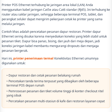
Printer POS Ethernet terhubung ke jaringan area lokal (LAN) Anda
menggunakan kabel jaringan Cat5e atau Cat6 standar (RJ45). Ini terhubung ke
router atau saklar jaringan, sehingga beberapa terminal POS, tablet, dan
perangkat seluler dapat mengirim pekerjaan cetak ke printer yang sama
melalui jaringan.
Contoh khas adalah pencetakan pesanan dapur restoran. Printer dapur
Ethernet sering disukai karena menyediakan koneksi yang lebih stabil untuk
pesanan tiket. Dapur bisa panas, bising, dan jauh dari meja depan, jadi
koneksi jaringan kabel membantu mengurangi dropouts dan menjaga
pesanan bergerak.
Hari ini,
printer penerimaan termal
Konektivitas Ethernet umumnya
digunakan untuk:
• Dapur restoran dan cetak pesanan belakang rumah
• Pencetakan tanda terima terpusat yang dibagikan oleh beberapa
terminal POS depan rumah
• Pemrosesan pesanan dan tiket volume tinggi di konter checkout ritel
yang sibuk
• Percetakan pesanan multi-stasiun di kafe dan restoran layanan cepat