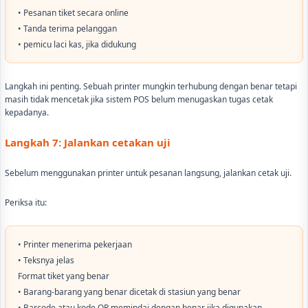
• Pesanan tiket secara online
• Tanda terima pelanggan
• pemicu laci kas, jika didukung
Langkah ini penting. Sebuah printer mungkin terhubung dengan benar tetapi
masih tidak mencetak jika sistem POS belum menugaskan tugas cetak
kepadanya.
Langkah 7: Jalankan cetakan uji
Sebelum menggunakan printer untuk pesanan langsung, jalankan cetak uji.
Periksa itu:
• Printer menerima pekerjaan
• Teksnya jelas
Format tiket yang benar
• Barang-barang yang benar dicetak di stasiun yang benar
• Barcode atau kode QR memindai dengan benar jika digunakan