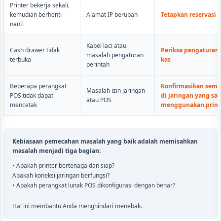
Printer bekerja sekali,
kemudian berhenti
Alamat IP berubah
Tetapkan reservasi I
nanti
Kabel laci atau
Cash drawer tidak
Periksa pengaturan 
masalah pengaturan
terbuka
kas
perintah
Beberapa perangkat
Konfirmasikan semu
Masalah izin jaringan
POS tidak dapat
di jaringan yang sa
atau POS
mencetak
menggunakan print
Kebiasaan pemecahan masalah yang baik adalah memisahkan
masalah menjadi tiga bagian:
• Apakah printer bertenaga dan siap?
Apakah koneksi jaringan berfungsi?
• Apakah perangkat lunak POS dikonfigurasi dengan benar?
Hal ini membantu Anda menghindari menebak.