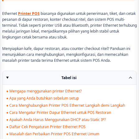
Ethernet
Printer POS
biasanya digunakan untuk penerimaan, tiket, dan cetak
pesanan di dapur restoran, konter checkout ritel, dan sistem POS multi-
terminal. Tidak seperti printer USB atau Bluetooth, printer Ethernet terhubung
melalui jaringan lokal, menjadikannya pilihan yang lebih stabil untuk
lingkungan cetak bersama atau sibuk.
Menyiapkan kafe, dapur restoran, atau counter checkout ritel? Panduan ini
menunjukkan cara menghubungkan, mengkonfigurasi, dan memecahkan
masalah printer tanda terima Ethernet untuk sistem POS Anda.
Tabel isi
●
Mengapa menggunakan printer Ethernet?
●
Apa yang Anda butuhkan sebelum setup
●
Cara Menghubungkan Printer POS Ethernet Langkah demi Langkah
●
Cara Mengatur Printer Dapur Ethernet untuk POS Restoran
●
Apakah Anda Harus Menggunakan DHCP atau Static IP?
●
Daftar Cek Pengaturan Printer Ethernet POS
●
Masalah dan Perbaikan Printer POS Ethernet Umum