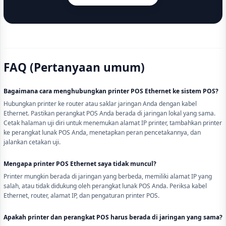
FAQ (Pertanyaan umum)
Bagaimana cara menghubungkan printer POS Ethernet ke sistem POS?
Hubungkan printer ke router atau saklar jaringan Anda dengan kabel
Ethernet. Pastikan perangkat POS Anda berada di jaringan lokal yang sama.
Cetak halaman uji diri untuk menemukan alamat IP printer, tambahkan printer
ke perangkat lunak POS Anda, menetapkan peran pencetakannya, dan
jalankan cetakan uji.
Mengapa printer POS Ethernet saya tidak muncul?
Printer mungkin berada di jaringan yang berbeda, memiliki alamat IP yang
salah, atau tidak didukung oleh perangkat lunak POS Anda. Periksa kabel
Ethernet, router, alamat IP, dan pengaturan printer POS.
Apakah printer dan perangkat POS harus berada di jaringan yang sama?