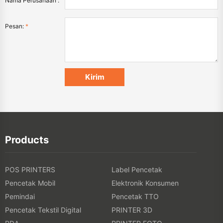
Nama Perusahaan :
Pesan:
*
Products
POS PRINTERS
Label Pencetak
Pencetak Mobil
Elektronik Konsumen
Pemindai
Pencetak TTO
Pencetak Tekstil Digital
PRINTER 3D