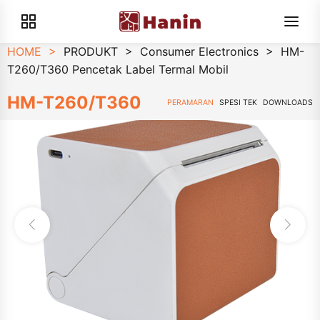
HOME
>
PRODUKT
>
Consumer Electronics
>
HM-
T260/T360 Pencetak Label Termal Mobil
HM-T260/T360
PERAMARAN
SPESI TEK
DOWNLOADS