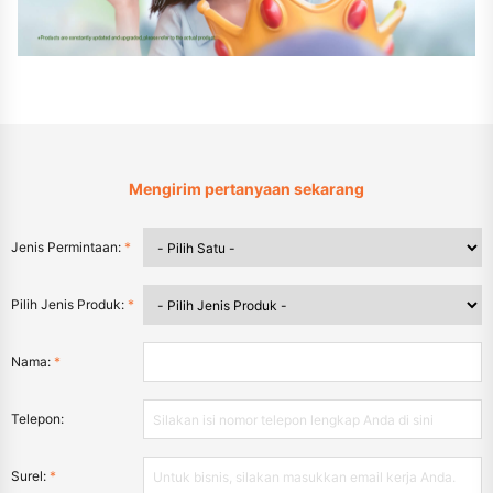
Mengirim pertanyaan sekarang
Jenis Permintaan:
*
Pilih Jenis Produk:
*
Nama:
*
Telepon:
Surel:
*