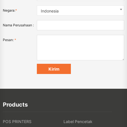
Negara:
*
Indonesia
Nama Perusahaan :
Pesan:
*
Products
POS PRINTERS
Label Pencetak