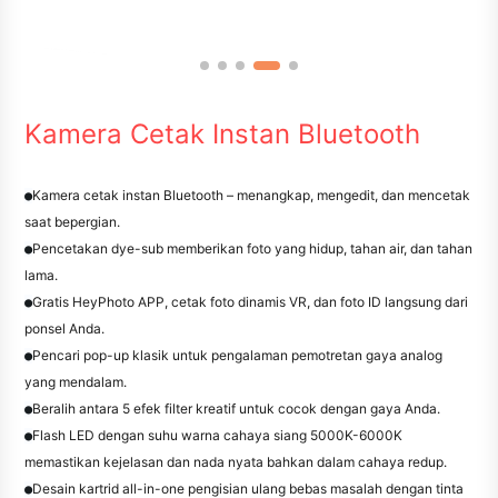
Kamera Cetak Instan Bluetooth
Kamera cetak instan Bluetooth – menangkap, mengedit, dan mencetak
●
saat bepergian.
Pencetakan dye-sub memberikan foto yang hidup, tahan air, dan tahan
●
lama.
Gratis HeyPhoto APP, cetak foto dinamis VR, dan foto ID langsung dari
●
ponsel Anda.
Pencari pop-up klasik untuk pengalaman pemotretan gaya analog
●
yang mendalam.
Beralih antara 5 efek filter kreatif untuk cocok dengan gaya Anda.
●
Flash LED dengan suhu warna cahaya siang 5000K-6000K
●
memastikan kejelasan dan nada nyata bahkan dalam cahaya redup.
Desain kartrid all-in-one pengisian ulang bebas masalah dengan tinta
●