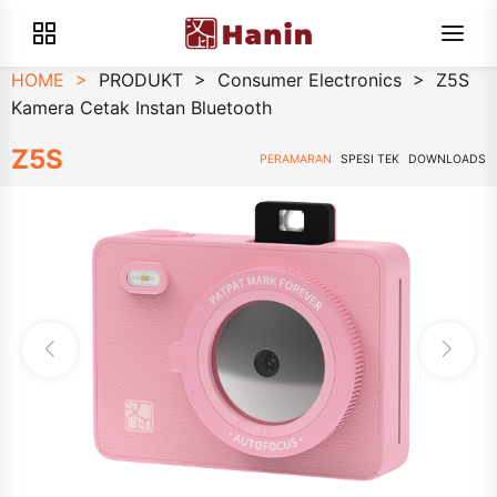
HOME
>
PRODUKT
>
Consumer Electronics
>
Z5S
Kamera Cetak Instan Bluetooth
Z5S
PERAMARAN
SPESI TEK
DOWNLOADS